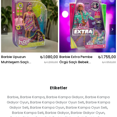
Barbie Upuzun
₺1.080,00
Barbie Extra Pembe
₺1.755,00
Muhteşem Saçlı
Örgü Saçlı Bebek
₺1.200,00
₺1.950,00
Bebekler
Gxf09
Etiketler
Barbie
Barbie Kampa
Barbie Kampa Gidiyor
Barbie Kampa
,
,
,
Gidiyor Oyun
Barbie Kampa Gidiyor Oyun Seti
Barbie Kampa
,
,
Gidiyor Seti
Barbie Kampa Oyun
Barbie Kampa Oyun Seti
,
,
,
Barbie Kampa Seti
Barbie Gidiyor
Barbie Gidiyor Oyun
,
,
,