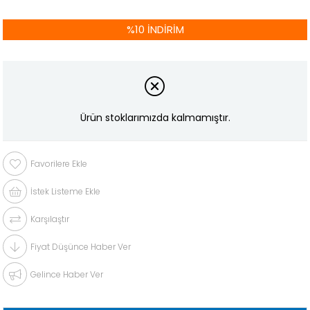
%
10
İNDIRIM
Ürün stoklarımızda kalmamıştır.
Favorilere Ekle
İstek Listeme Ekle
Karşılaştır
Fiyat Düşünce Haber Ver
Gelince Haber Ver