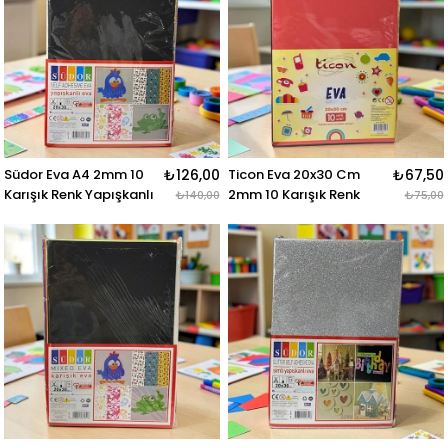
Südor Eva A4 2mm 10
₺126,00
Ticon Eva 20x30 Cm
₺67,50
Karışık Renk Yapışkanlı
2mm 10 Karışık Renk
₺140,00
₺75,00