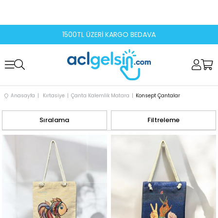
1500TL ÜZERİ KARGO BEDAVA
Anasayfa
Kırtasiye
Çanta Kalemlik Matara
Konsept Çantalar
Sıralama
Filtreleme