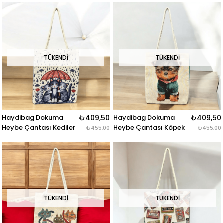
TÜKENDI
TÜKENDI
Haydibag Dokuma
₺409,50
Haydibag Dokuma
₺409,50
Heybe Çantası Kediler
Heybe Çantası Köpek
₺455,00
₺455,00
TÜKENDI
TÜKENDI