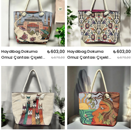
Haydibag Dokuma
₺603,00
Haydibag Dokuma
₺603,00
Omuz Çantası Çiçekli
Omuz Çantası Çiçekli
₺670,00
₺670,00
Kedi
Melodi