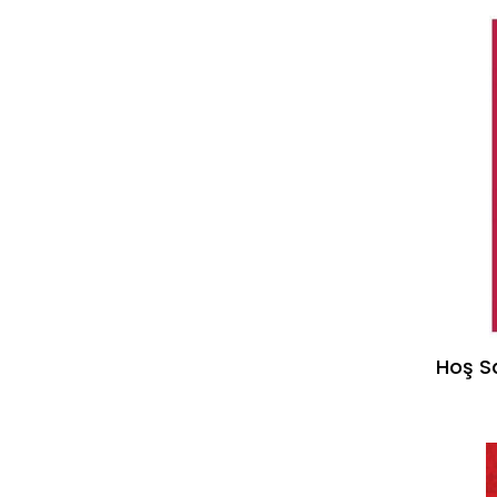
Hoş Sa