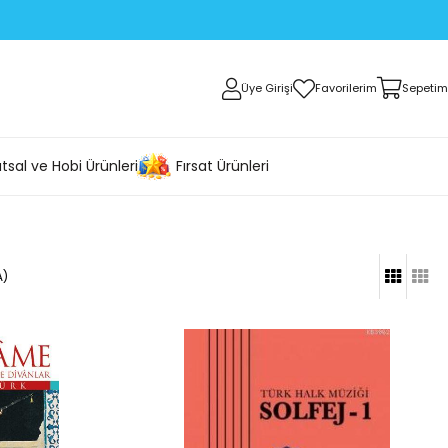
Üye Girişi
Favorilerim
Sepetim
tsal ve Hobi Ürünleri
Fırsat Ürünleri
A)