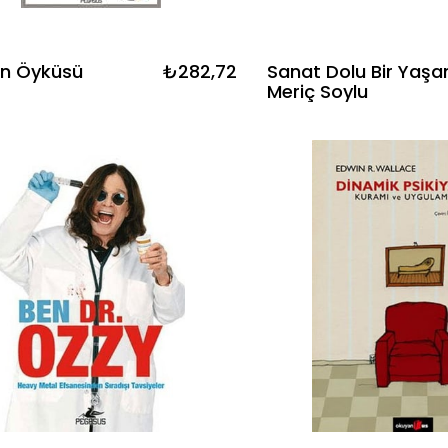
in Öyküsü
₺282,72
Sanat Dolu Bir Yaşa
Meriç Soylu