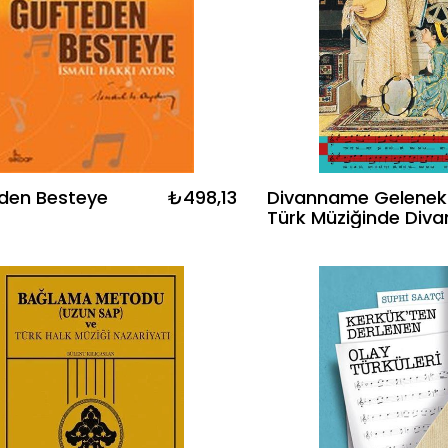
den Besteye
₺498,13
Divanname Geleneksel
Türk Müziğinde Diva