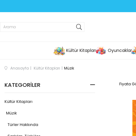
Kültür Kitapları
Oyuncaklar
Anasayfa
Kültür Kitapları
Müzik
KATEGORILER
Fiyata Gö
Kültür Kitapları
Müzik
Türler Hakkında