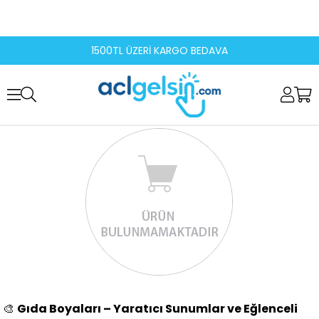
1500TL ÜZERİ KARGO BEDAVA
🎨
Gıda Boyaları – Yaratıcı Sunumlar ve Eğlenceli