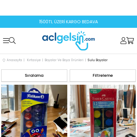
1500TL ÜZERİ KARGO BEDAVA
Anasayfa
Kırtasiye
Boyalar Ve Boya Ürünleri
Sulu Boyalar
Sıralama
Filtreleme