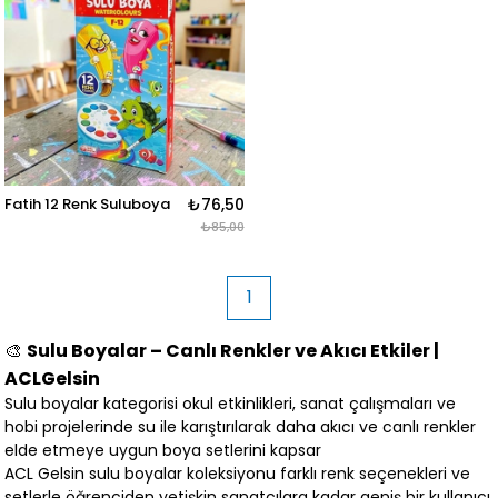
Fatih 12 Renk Suluboya
₺76,50
₺85,00
1
🎨
Sulu Boyalar – Canlı Renkler ve Akıcı Etkiler |
ACLGelsin
Sulu boyalar kategorisi okul etkinlikleri, sanat çalışmaları ve
hobi projelerinde su ile karıştırılarak daha akıcı ve canlı renkler
elde etmeye uygun boya setlerini kapsar
ACL Gelsin sulu boyalar koleksiyonu farklı renk seçenekleri ve
setlerle öğrenciden yetişkin sanatçılara kadar geniş bir kullanıcı