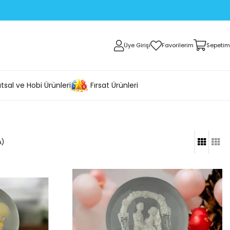
Üye Girişi
Favorilerim
Sepetim
tsal ve Hobi Ürünleri
Fırsat Ürünleri
A)