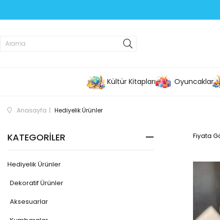
Kültür Kitapları
Oyuncaklar
Anasayfa
Hediyelik Ürünler
KATEGORILER
Fiyata Gö
Hediyelik Ürünler
Dekoratif Ürünler
Aksesuarlar