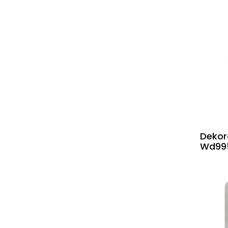
Dekora
Wd99