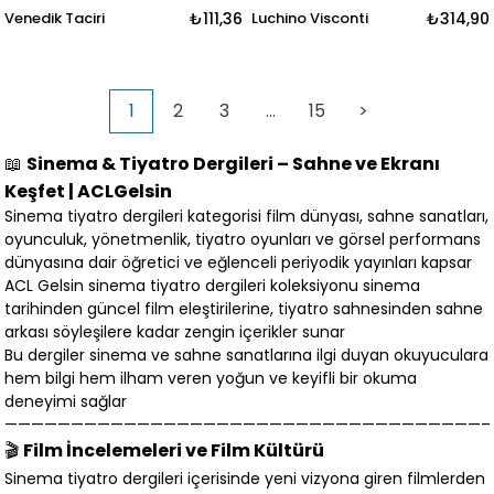
Venedik Taciri
₺111,36
Luchino Visconti
₺314,90
1
2
3
...
15
>
📖
Sinema & Tiyatro Dergileri – Sahne ve Ekranı
Keşfet | ACLGelsin
Sinema tiyatro dergileri kategorisi film dünyası, sahne sanatları,
oyunculuk, yönetmenlik, tiyatro oyunları ve görsel performans
dünyasına dair öğretici ve eğlenceli periyodik yayınları kapsar
ACL Gelsin sinema tiyatro dergileri koleksiyonu sinema
tarihinden güncel film eleştirilerine, tiyatro sahnesinden sahne
arkası söyleşilere kadar zengin içerikler sunar
Bu dergiler sinema ve sahne sanatlarına ilgi duyan okuyuculara
hem bilgi hem ilham veren yoğun ve keyifli bir okuma
deneyimi sağlar
————————————————————————————————————
🎬
Film İncelemeleri ve Film Kültürü
Sinema tiyatro dergileri içerisinde yeni vizyona giren filmlerden