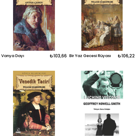
Vanya Dayı
₺103,66
Bir Yaz Gecesi Rüyası
₺106,22