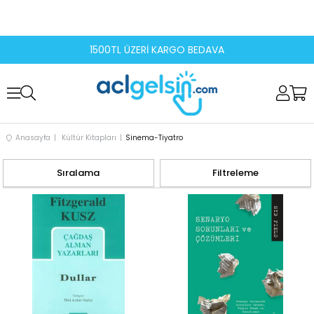
1500TL ÜZERİ KARGO BEDAVA
Anasayfa
Kültür Kitapları
Sinema-Tiyatro
Sıralama
Filtreleme