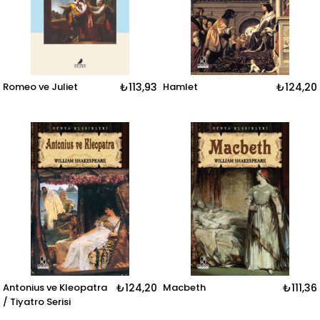
Romeo ve Juliet
₺113,93
Hamlet
₺124,20
Antonius ve Kleopatra
₺124,20
Macbeth
₺111,36
/ Tiyatro Serisi