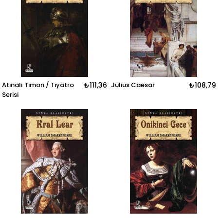
Atinalı Timon / Tiyatro
₺111,36
Julius Caesar
₺108,79
Serisi