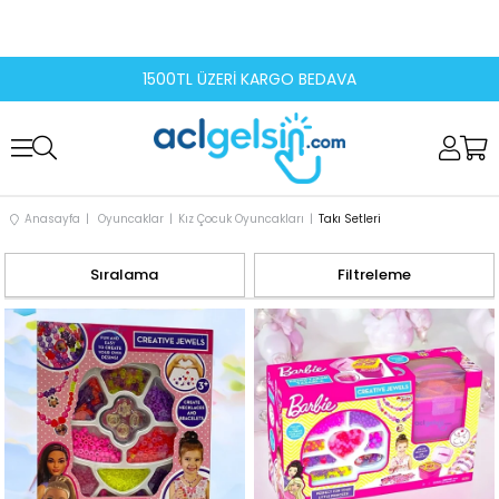
1500TL ÜZERİ KARGO BEDAVA
Anasayfa
Oyuncaklar
Kız Çocuk Oyuncakları
Takı Setleri
Sıralama
Filtreleme