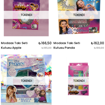
TÜKENDI
TÜKENDI
Modaax Takı Seti
₺166,50
Modaax Takı Seti
₺162,00
Kutusu Apple
Kutusu Panda
₺185,00
₺180,00
TÜKENDI
TÜKENDI