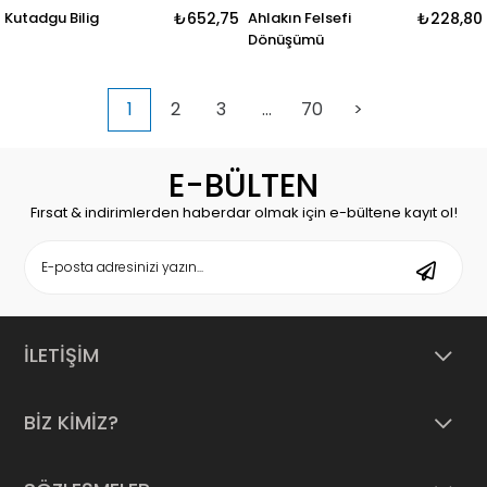
Kutadgu Bilig
₺652,75
Ahlakın Felsefi
₺228,80
Dönüşümü
1
2
3
...
70
>
E-BÜLTEN
Fırsat & indirimlerden haberdar olmak için e-bültene kayıt ol!
İLETİŞİM
BİZ KİMİZ?