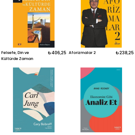
Felsefe, Din ve
₺406,25
Aforizmalar 2
₺238,25
Kültürde Zaman