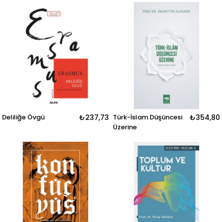
Deliliğe Övgü
₺237,73
Türk-İslam Düşüncesi
₺354,80
Üzerine