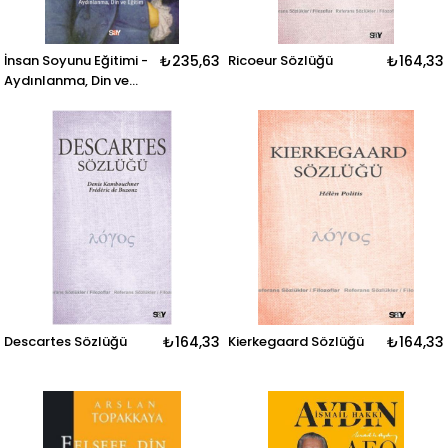
İnsan Soyunu Eğitimi -
₺235,63
Ricoeur Sözlüğü
₺164,33
Aydınlanma, Din ve
Eğitim
Descartes Sözlüğü
₺164,33
Kierkegaard Sözlüğü
₺164,33