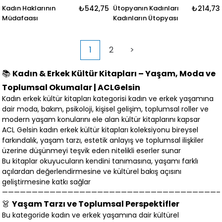
Kadın Haklarının
₺542,75
Ütopyanın Kadınları
₺214,73
Müdafaası
Kadınların Ütopyası
1
2
>
📚
Kadın & Erkek Kültür Kitapları – Yaşam, Moda ve
Toplumsal Okumalar | ACLGelsin
Kadın erkek kültür kitapları kategorisi kadın ve erkek yaşamına
dair moda, bakım, psikoloji, kişisel gelişim, toplumsal roller ve
modern yaşam konularını ele alan kültür kitaplarını kapsar
ACL Gelsin kadın erkek kültür kitapları koleksiyonu bireysel
farkındalık, yaşam tarzı, estetik anlayış ve toplumsal ilişkiler
üzerine düşünmeyi teşvik eden nitelikli eserler sunar
Bu kitaplar okuyucuların kendini tanımasına, yaşamı farklı
açılardan değerlendirmesine ve kültürel bakış açısını
geliştirmesine katkı sağlar
————————————————————————————————————
👗
Yaşam Tarzı ve Toplumsal Perspektifler
Bu kategoride kadın ve erkek yaşamına dair kültürel