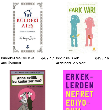
Küldeki Ateş Evlilik ve
₺82,47
Kadın ile Erkek
₺198,46
Aile Öyküleri
Arasında Fark Var!