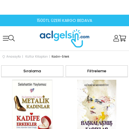
1500TL ÜZERİ KARGO BEDAVA
Anasayfa
Kültür Kitapları
Kadın-Erkek
Sıralama
Filtreleme