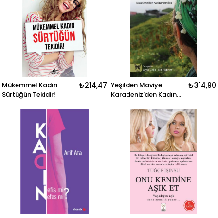
Mükemmel Kadın
₺214,47
Yeşilden Maviye
₺314,90
Sürtüğün Tekidir!
Karadeniz'den Kadın
Portreleri