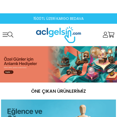
1500TL ÜZERİ KARGO BEDAVA
ÖNE ÇIKAN ÜRÜNLERIMIZ