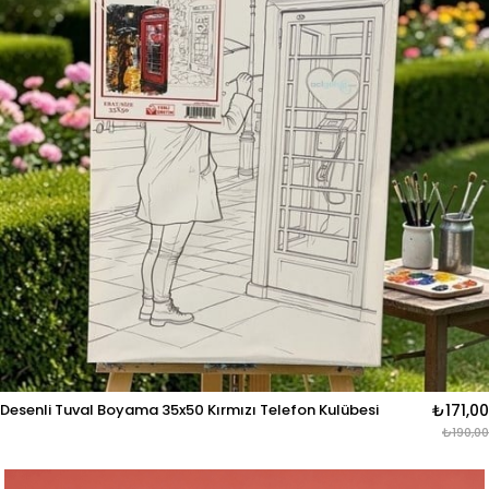
Desenli Tuval Boyama 35x50 Kırmızı Telefon Kulübesi
₺171,00
₺190,00