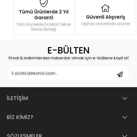
Tümü Ürünlerde 2 Yıl
Güvenli Alışveriş
Garanti
Orijinal ve kontrollü ürünler
Tüm Ürünlerde Ücretsiz Teknik
Servis Desteği
E-BÜLTEN
Fırsat & indirimlerden haberdar olmak için e-bültene kayıt ol!
İLETİŞİM
BİZ KİMİZ?
SÖZLEŞMELER