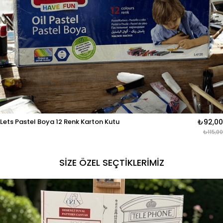
Lets Pastel Boya 12 Renk Karton Kutu
₺92,00
₺115,00
SİZE ÖZEL SEÇTİKLERİMİZ