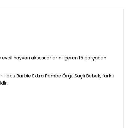
 evcil hayvan aksesuarlarını içeren 15 parçadan
rı ilebu Barbie Extra Pembe Örgü Saçlı Bebek, farklı
dir.