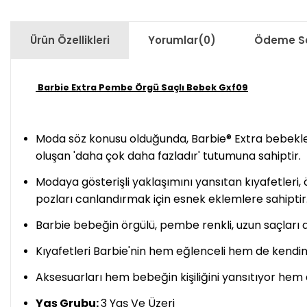
Ürün Özellikleri
Yorumlar
(0)
Ödeme Se
Barbie Extra Pembe Örgü Saçlı Bebek Gxf09
Moda söz konusu olduğunda, Barbie® Extra bebekler
oluşan 'daha çok daha fazladır' tutumuna sahiptir.
Modaya gösterişli yaklaşımını yansıtan kıyafetleri,
pozları canlandırmak için esnek eklemlere sahiptir.
Barbie bebeğin örgülü, pembe renkli, uzun saçları
Kıyafetleri Barbie'nin hem eğlenceli hem de kendin
Aksesuarları hem bebeğin kişiliğini yansıtıyor hem 
Yaş Grubu:
3 Yaş Ve Üzeri