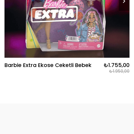
Barbie Extra Ekose Ceketli Bebek
₺1.755,00
₺1.950,00