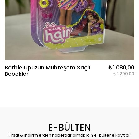
Barbie Upuzun Muhteşem Saçlı
₺1.080,00
Bebekler
₺1.200,00
E-BÜLTEN
Fırsat & indirimlerden haberdar olmak için e-bültene kayıt ol!