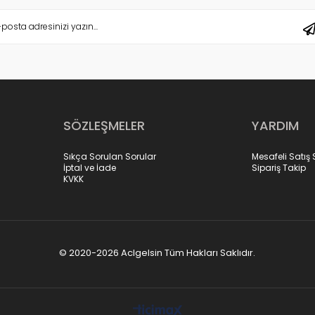
SÖZLEŞMELER
YARDIM
Sıkça Sorulan Sorular
Mesafeli Satış
İptal ve İade
Sipariş Takip
KVKK
© 2020-2026 Aclgelsin Tüm Hakları Saklıdır.