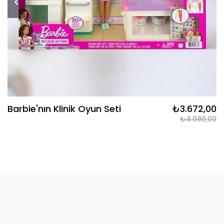
Barbie'nın Klinik Oyun Seti
₺3.672,00
₺4.080,00