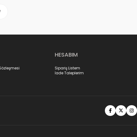
HESABIM
 Sözleşmesi
Sipariş Listem
İade Taleplerim