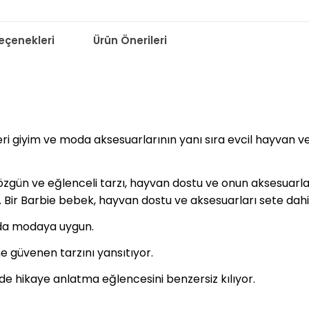
çenekleri
Ürün Önerileri
i giyim ve moda aksesuarlarının yanı sıra evcil hayvan ve
 özgün ve eğlenceli tarzı, hayvan dostu ve onun aksesuarla
 Bir Barbie bebek, hayvan dostu ve aksesuarları sete dahil
 da modaya uygun.
e güvenen tarzını yansıtıyor.
de hikaye anlatma eğlencesini benzersiz kılıyor.