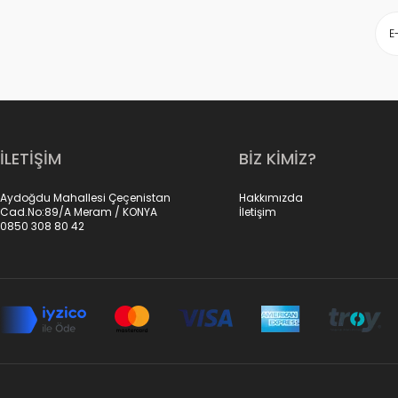
İLETİŞİM
BİZ KİMİZ?
Aydoğdu Mahallesi Çeçenistan
Hakkımızda
Cad.No:89/A Meram / KONYA
İletişim
0850 308 80 42