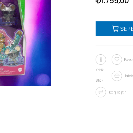
₺1.755,00
Favor
Kritik
İstek
Stok
Karşılaştır