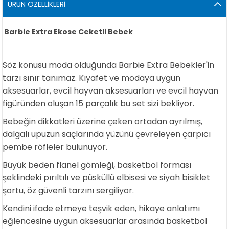
ÜRÜN ÖZELLIKLERI
Barbie Extra Ekose Ceketli Bebek
Söz konusu moda olduğunda Barbie Extra Bebekler'in
tarzı sınır tanımaz. Kıyafet ve modaya uygun
aksesuarlar, evcil hayvan aksesuarları ve evcil hayvan
figüründen oluşan 15 parçalık bu set sizi bekliyor.
Bebeğin dikkatleri üzerine çeken ortadan ayrılmış,
dalgalı upuzun saçlarında yüzünü çevreleyen çarpıcı
pembe röfleler bulunuyor.
Büyük beden flanel gömleği, basketbol forması
şeklindeki pırıltılı ve püsküllü elbisesi ve siyah bisiklet
şortu, öz güvenli tarzını sergiliyor.
Kendini ifade etmeye teşvik eden, hikaye anlatımı
eğlencesine uygun aksesuarlar arasında basketbol