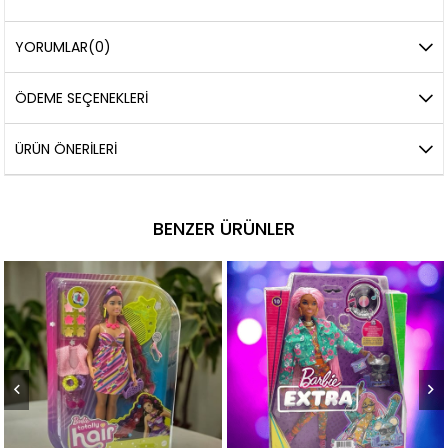
YORUMLAR
(0)
ÖDEME SEÇENEKLERI
ÜRÜN ÖNERILERI
BENZER ÜRÜNLER