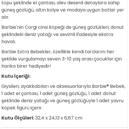
topu şeklinde el çantası, alev desenli detaylara sahip
güneş gözlüğü, altın kolye ve modaya uygun botlar yer
alır.
Barbie'nin Corgi cinsi köpeği de güneş gözlükleri, donut
şeklindeki deniz yatağı ve sevimli ifadesiyle ekstra
havalı.
Barbie Extra Bebekler, özellikle kendi tarzlarını her
şekilde vurgulamayı seven 3-10 yaş arası çocuklar için
harika birer hediyedir!
Kutu İçeriği:
Giysileri, ayakkabıları ve aksesuarlarıyla Barbie® Bebek,
1 adet el çantası, 1 adet güneş gözlüğü, 1 adet donut
şeklinde deniz yatağı ve güneş gözlüğüyle 1 adet yavru
köpek figürü içerir.
Kutu Ölçüleri:
32,4 x 24,13 x 6,67 cm