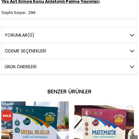
Yks Ayt Kimya Konu Anlatımlı Palme Yayınları
Sayfa Sayısı : 296
YORUMLAR
(0)
ÖDEME SEÇENEKLERI
ÜRÜN ÖNERILERI
BENZER ÜRÜNLER