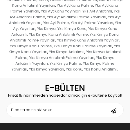
Konu Anlatımlı Yayınları
Yks Ayt Konu Palme
Yks Ayt Konu
,
,
Palme Yayınları
Yks Ayt Konu Yayınları
Yks Ayt Anlatımlı
Yks
,
,
,
Ayt Anlatımlı Palme
Yks Ayt Anlatımlı Palme Yayınları
Yks Ayt
,
,
Anlatımlı Yayınları
Yks Ayt Palme
Yks Ayt Palme Yayınları
Yks
,
,
,
Ayt Yayınları
Yks Kimya
Yks Kimya Konu
Yks Kimya Konu
,
,
,
Anlatımlı
Yks Kimya Konu Anlatımlı Palme
Yks Kimya Konu
,
,
Anlatımlı Palme Yayınları
Yks Kimya Konu Anlatımlı Yayınları
,
,
Yks Kimya Konu Palme
Yks Kimya Konu Palme Yayınları
Yks
,
,
Kimya Konu Yayınları
Yks Kimya Anlatımlı
Yks Kimya Anlatımlı
,
,
Palme
Yks Kimya Anlatımlı Palme Yayınları
Yks Kimya
,
,
Anlatımlı Yayınları
Yks Kimya Palme
Yks Kimya Palme
,
,
Yayınları
Yks Kimya Yayınları
Yks Konu
Yks Konu Anlatımlı
,
,
,
,
E-BÜLTEN
Fırsat & indirimlerden haberdar olmak için e-bültene kayıt ol!