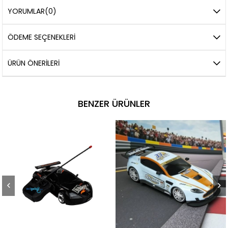
YORUMLAR
(0)
ÖDEME SEÇENEKLERI
ÜRÜN ÖNERILERI
BENZER ÜRÜNLER