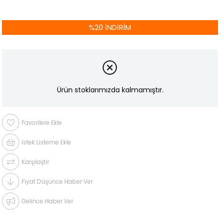
%
20
İNDIRIM
Ürün stoklarımızda kalmamıştır.
Favorilere Ekle
İstek Listeme Ekle
Karşılaştır
Fiyat Düşünce Haber Ver
Gelince Haber Ver