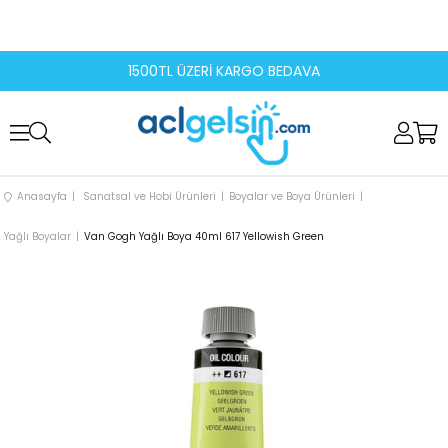
1500TL ÜZERİ KARGO BEDAVA
Anasayfa
Sanatsal ve Hobi Ürünleri
Boyalar ve Boya Ürünleri
Yağlı Boyalar
Van Gogh Yağlı Boya 40ml 617 Yellowish Green