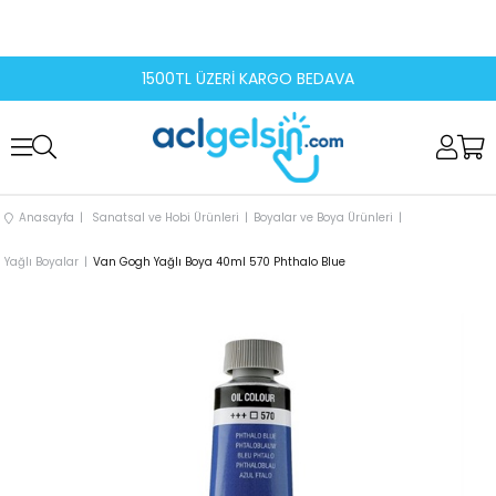
1500TL ÜZERİ KARGO BEDAVA
Anasayfa
Sanatsal ve Hobi Ürünleri
Boyalar ve Boya Ürünleri
Yağlı Boyalar
Van Gogh Yağlı Boya 40ml 570 Phthalo Blue