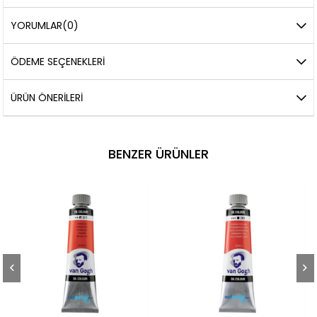
YORUMLAR
(0)
ÖDEME SEÇENEKLERI
ÜRÜN ÖNERILERI
BENZER ÜRÜNLER