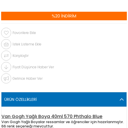
%
20
İNDIRIM
Favorilere Ekle
İstek Listeme Ekle
Karşılaştır
Fiyat Düşünce Haber Ver
Gelince Haber Ver
ÜRÜN ÖZELLIKLERI
Van Gogh Yağlı Boya 40ml 570 Phthalo Blue
Van Gogh Yağlı Boyalar ressamlar ve öğrenciler için hazırlanmıştır.
66 renk seçeneği mevcuttur.