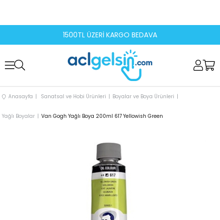
1500TL ÜZERİ KARGO BEDAVA
Anasayfa
Sanatsal ve Hobi Ürünleri
Boyalar ve Boya Ürünleri
Yağlı Boyalar
Van Gogh Yağlı Boya 200ml 617 Yellowish Green