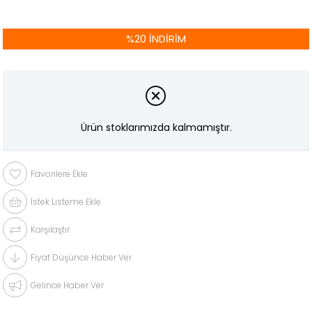
%
20
İNDIRIM
Ürün stoklarımızda kalmamıştır.
Favorilere Ekle
İstek Listeme Ekle
Karşılaştır
Fiyat Düşünce Haber Ver
Gelince Haber Ver