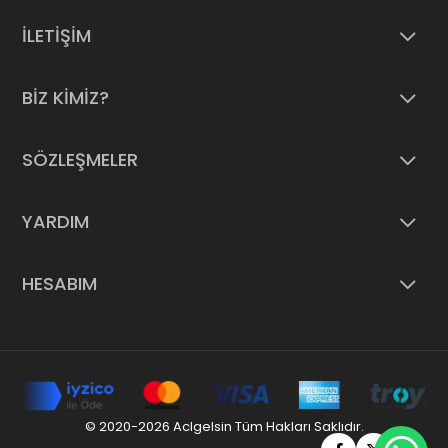
İLETİŞİM
BİZ KİMİZ?
SÖZLEŞMELER
YARDIM
HESABIM
© 2020-2026 Aclgelsin Tüm Hakları Saklıdır.