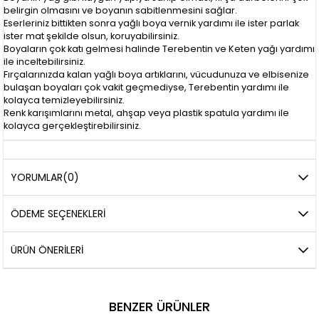
belirgin olmasını ve boyanın sabitlenmesini sağlar.
Eserleriniz bittikten sonra yağlı boya vernik yardımı ile ister parlak
ister mat şekilde olsun, koruyabilirsiniz.
Boyaların çok katı gelmesi halinde Terebentin ve Keten yağı yardımı
ile inceltebilirsiniz.
Fırçalarınızda kalan yağlı boya artıklarını, vücudunuza ve elbisenize
bulaşan boyaları çok vakit geçmediyse, Terebentin yardımı ile
kolayca temizleyebilirsiniz.
Renk karışımlarını metal, ahşap veya plastik spatula yardımı ile
kolayca gerçekleştirebilirsiniz.
YORUMLAR
(0)
ÖDEME SEÇENEKLERI
ÜRÜN ÖNERILERI
BENZER ÜRÜNLER