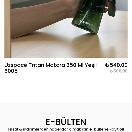
Uzspace Trıtan Matara 350 Ml Yeşil
₺540,00
6005
₺600,00
E-BÜLTEN
Fırsat & indirimlerden haberdar olmak için e-bültene kayıt ol!