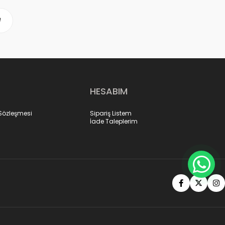
HESABIM
 Sözleşmesi
Sipariş Listem
İade Taleplerim