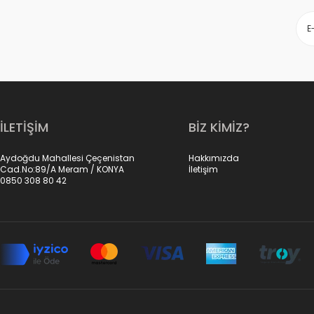
İLETİŞİM
BİZ KİMİZ?
Aydoğdu Mahallesi Çeçenistan
Hakkımızda
Cad.No:89/A Meram / KONYA
İletişim
0850 308 80 42