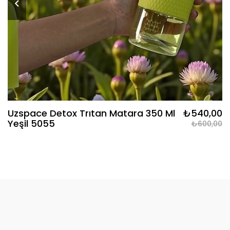
Uzspace Detox Trıtan Matara 350 Ml
₺540,00
Yeşil 5055
₺600,00