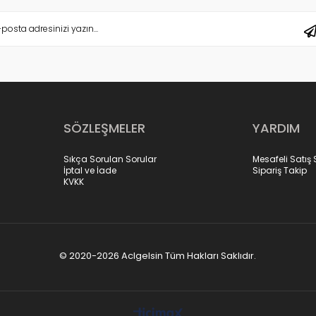
SÖZLEŞMELER
YARDIM
Sıkça Sorulan Sorular
Mesafeli Satış
İptal ve İade
Sipariş Takip
KVKK
© 2020-2026 Aclgelsin Tüm Hakları Saklıdır.