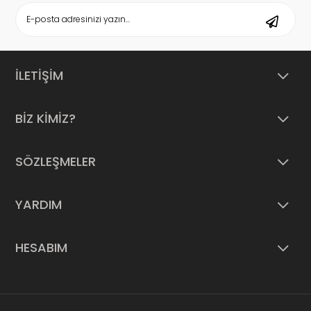
İLETİŞİM
BİZ KİMİZ?
SÖZLEŞMELER
YARDIM
HESABIM