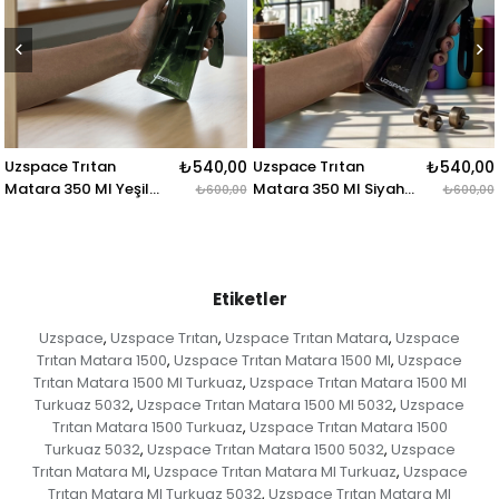
Uzspace Trıtan
₺540,00
Uzspace Trıtan
₺540,00
Matara 350 Ml Yeşil
Matara 350 Ml Siyah
₺600,00
₺600,00
6005
6005
Etiketler
Uzspace
Uzspace Trıtan
Uzspace Trıtan Matara
Uzspace
,
,
,
Trıtan Matara 1500
Uzspace Trıtan Matara 1500 Ml
Uzspace
,
,
Trıtan Matara 1500 Ml Turkuaz
Uzspace Trıtan Matara 1500 Ml
,
Turkuaz 5032
Uzspace Trıtan Matara 1500 Ml 5032
Uzspace
,
,
Trıtan Matara 1500 Turkuaz
Uzspace Trıtan Matara 1500
,
Turkuaz 5032
Uzspace Trıtan Matara 1500 5032
Uzspace
,
,
Trıtan Matara Ml
Uzspace Trıtan Matara Ml Turkuaz
Uzspace
,
,
Trıtan Matara Ml Turkuaz 5032
Uzspace Trıtan Matara Ml
,