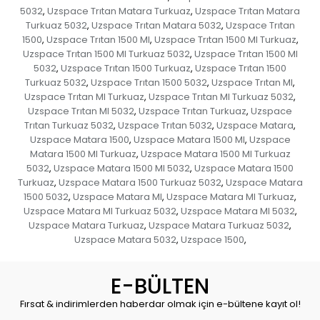
5032
Uzspace Trıtan Matara Turkuaz
Uzspace Trıtan Matara
,
,
Turkuaz 5032
Uzspace Trıtan Matara 5032
Uzspace Trıtan
,
,
1500
Uzspace Trıtan 1500 Ml
Uzspace Trıtan 1500 Ml Turkuaz
,
,
,
Uzspace Trıtan 1500 Ml Turkuaz 5032
Uzspace Trıtan 1500 Ml
,
5032
Uzspace Trıtan 1500 Turkuaz
Uzspace Trıtan 1500
,
,
Turkuaz 5032
Uzspace Trıtan 1500 5032
Uzspace Trıtan Ml
,
,
,
Uzspace Trıtan Ml Turkuaz
Uzspace Trıtan Ml Turkuaz 5032
,
,
Uzspace Trıtan Ml 5032
Uzspace Trıtan Turkuaz
Uzspace
,
,
Trıtan Turkuaz 5032
Uzspace Trıtan 5032
Uzspace Matara
,
,
,
Uzspace Matara 1500
Uzspace Matara 1500 Ml
Uzspace
,
,
Matara 1500 Ml Turkuaz
Uzspace Matara 1500 Ml Turkuaz
,
5032
Uzspace Matara 1500 Ml 5032
Uzspace Matara 1500
,
,
Turkuaz
Uzspace Matara 1500 Turkuaz 5032
Uzspace Matara
,
,
1500 5032
Uzspace Matara Ml
Uzspace Matara Ml Turkuaz
,
,
,
Uzspace Matara Ml Turkuaz 5032
Uzspace Matara Ml 5032
,
,
Uzspace Matara Turkuaz
Uzspace Matara Turkuaz 5032
,
,
Uzspace Matara 5032
Uzspace 1500
,
,
E-BÜLTEN
Fırsat & indirimlerden haberdar olmak için e-bültene kayıt ol!