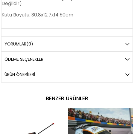
Değildir)
Kutu Boyutu: 30.8x12.7x14.50cm
YORUMLAR
(0)
ÖDEME SEÇENEKLERI
ÜRÜN ÖNERILERI
BENZER ÜRÜNLER