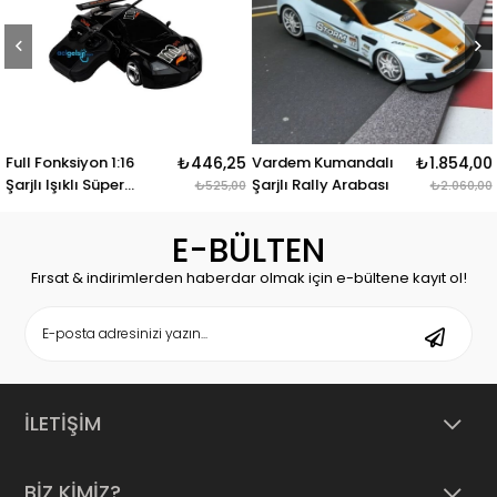
Full Fonksiyon 1:16
₺446,25
Vardem Kumandalı
₺1.854,00
Şarjlı Işıklı Süper
Şarjlı Rally Arabası
₺525,00
₺2.060,00
Araba Extra
E-BÜLTEN
Fırsat & indirimlerden haberdar olmak için e-bültene kayıt ol!
İLETİŞİM
BİZ KİMİZ?