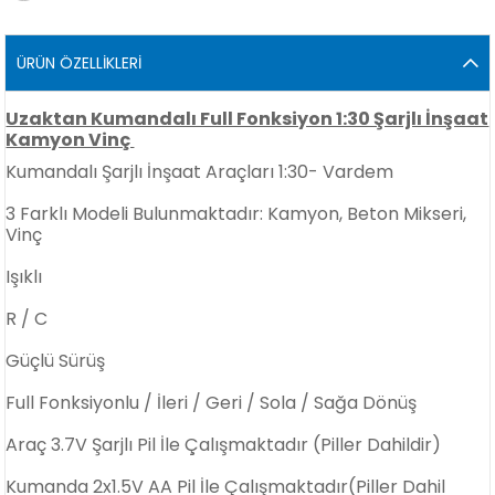
ÜRÜN ÖZELLIKLERI
Uzaktan Kumandalı Full Fonksiyon 1:30 Şarjlı İnşaat
Kamyon Vinç
Kumandalı Şarjlı İnşaat Araçları 1:30- Vardem
3 Farklı Modeli Bulunmaktadır: Kamyon, Beton Mikseri,
Vinç
Işıklı
R / C
Güçlü Sürüş
Full Fonksiyonlu / İleri / Geri / Sola / Sağa Dönüş
Araç 3.7V Şarjlı Pil İle Çalışmaktadır (Piller Dahildir)
Kumanda 2x1.5V AA Pil İle Çalışmaktadır(Piller Dahil