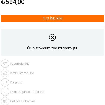
₺594,00
%
10
İNDIRIM
Ürün stoklarımızda kalmamıştır.
Favorilere Ekle
İstek Listeme Ekle
Karşılaştır
Fiyat Düşünce Haber Ver
Gelince Haber Ver