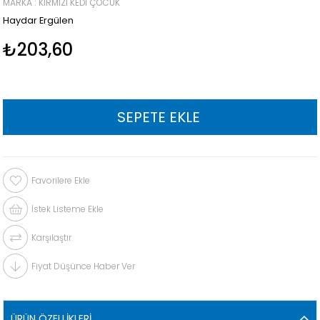
MARKA
:
KIRMIZI KEDI ÇOCUK
Haydar Ergülen
₺203,60
Favorilere Ekle
İstek Listeme Ekle
Karşılaştır
Fiyat Düşünce Haber Ver
ÜRÜN ÖZELLIKLERI