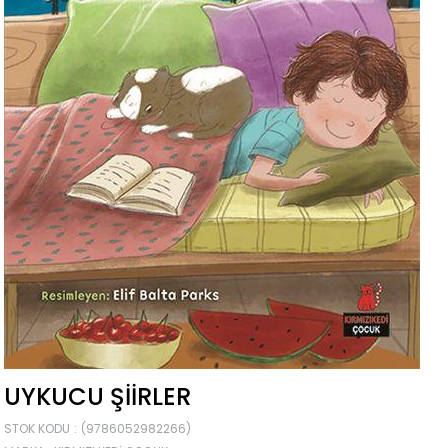
UYKUCU ŞIIRLER
STOK KODU
(9786052982266)