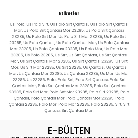
Etiketler
Us Polo
Us Polo Sırt
Us Polo Sırt Çantası
Us Polo Sırt Çantası
,
,
,
Mor
Us Polo Sırt Çantası Mor 23285
Us Polo Sırt Çantası
,
,
23285
Us Polo Sırt Mor
Us Polo Sırt Mor 23285
Us Polo Sırt
,
,
,
23285
Us Polo Çantası
Us Polo Çantası Mor
Us Polo Çantası
,
,
,
Mor 23285
Us Polo Çantası 23285
Us Polo Mor
Us Polo Mor
,
,
,
23285
Us Polo 23285
Us Sırt
Us Sırt Çantası
Us Sırt Çantası
,
,
,
,
Mor
Us Sırt Çantası Mor 23285
Us Sırt Çantası 23285
Us Sırt
,
,
,
Mor
Us Sırt Mor 23285
Us Sırt 23285
Us Çantası
Us Çantası
,
,
,
,
Mor
Us Çantası Mor 23285
Us Çantası 23285
Us Mor
Us Mor
,
,
,
,
23285
Us 23285
Polo
Polo Sırt
Polo Sırt Çantası
Polo Sırt
,
,
,
,
,
Çantası Mor
Polo Sırt Çantası Mor 23285
Polo Sırt Çantası
,
,
23285
Polo Sırt Mor
Polo Sırt Mor 23285
Polo Sırt 23285
Polo
,
,
,
,
Çantası
Polo Çantası Mor
Polo Çantası Mor 23285
Polo
,
,
,
Çantası 23285
Polo Mor
Polo Mor 23285
Polo 23285
Sırt
Sırt
,
,
,
,
,
Çantası
Sırt Çantası Mor
,
,
E-BÜLTEN