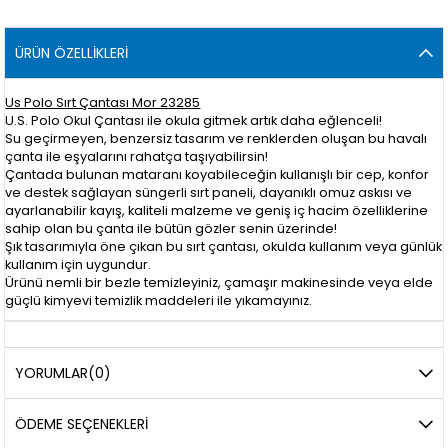
ÜRÜN ÖZELLIKLERI
Us Polo Sırt Çantası Mor 23285
U.S. Polo Okul Çantası ile okula gitmek artık daha eğlenceli!
Su geçirmeyen, benzersiz tasarım ve renklerden oluşan bu havalı
çanta ile eşyalarını rahatça taşıyabilirsin!
Çantada bulunan mataranı koyabileceğin kullanışlı bir cep, konfor
ve destek sağlayan süngerli sırt paneli, dayanıklı omuz askısı ve
ayarlanabilir kayış, kaliteli malzeme ve geniş iç hacim özelliklerine
sahip olan bu çanta ile bütün gözler senin üzerinde!
Şık tasarımıyla öne çıkan bu sırt çantası, okulda kullanım veya günlük
kullanım için uygundur.
Ürünü nemli bir bezle temizleyiniz, çamaşır makinesinde veya elde
güçlü kimyevi temizlik maddeleri ile yıkamayınız.
YORUMLAR
(0)
ÖDEME SEÇENEKLERI