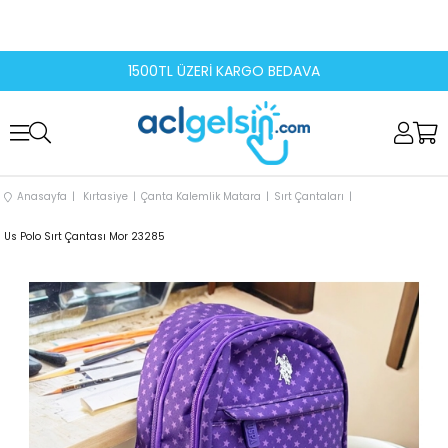
1500TL ÜZERİ KARGO BEDAVA
Anasayfa
Kırtasiye
Çanta Kalemlik Matara
Sırt Çantaları
Us Polo Sırt Çantası Mor 23285