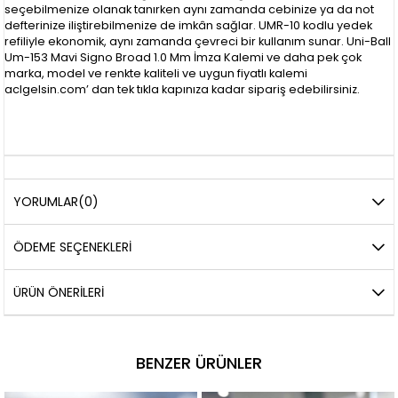
seçebilmenize olanak tanırken aynı zamanda cebinize ya da not
defterinize iliştirebilmenize de imkân sağlar. UMR-10 kodlu yedek
refiliyle ekonomik, aynı zamanda çevreci bir kullanım sunar. Uni-Ball
Um-153 Mavi Signo Broad 1.0 Mm İmza Kalemi ve daha pek çok
marka, model ve renkte kaliteli ve uygun fiyatlı kalemi
aclgelsin.com’ dan tek tıkla kapınıza kadar sipariş edebilirsiniz.
YORUMLAR
(0)
ÖDEME SEÇENEKLERI
ÜRÜN ÖNERILERI
BENZER ÜRÜNLER