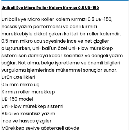
Uniball Eye Micro Roller Kalem Kırmızı 0.5 UB-150
Uniball Eye Micro Roller Kalem Kırmızı 0.5 UB-150,
hassas yazım performansı ve canlı kırmızı
mürekkebiyle dikkat çeken kaliteli bir roller kalemdir.
0.5 mm mikro ucu sayesinde ince ve net çizgiler
oluştururken, Uni-ball'un özel Uni-Flow mürekkep
sistemi son damlaya kadar kesintisiz ve dengeli yazım
sağlar. Not alma, belge işaretleme ve önemli bilgileri
vurgulama işlemlerinde mükemmel sonuçlar sunar.
Ürün Özellikleri
0.5 mm mikro uç
Kırmızı roller mürekkep
UB-150 model
Uni-Flow mürekkep sistemi
Akıcı ve kesintisiz yazım
İnce ve hassas çizgiler
Mürekkep seviye göstergeli gövde