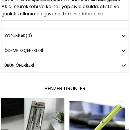
Akıcı mürekkebi ve kaliteli yapısıyla okulda, ofiste ve
günlük kullanımda güvenle tercih edebilirsiniz.
YORUMLAR
(0)
ÖDEME SEÇENEKLERI
ÜRÜN ÖNERILERI
BENZER ÜRÜNLER