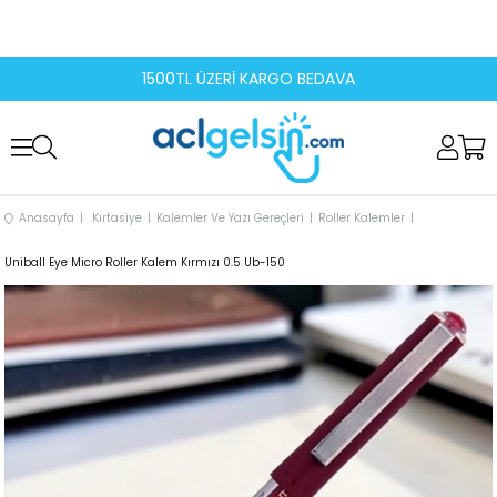
1500TL ÜZERİ KARGO BEDAVA
Anasayfa
Kırtasiye
Kalemler Ve Yazı Gereçleri
Roller Kalemler
Uniball Eye Micro Roller Kalem Kırmızı 0.5 Ub-150