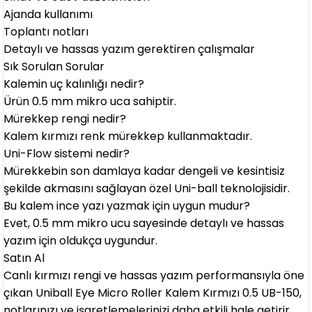
Ajanda kullanımı
Toplantı notları
Detaylı ve hassas yazım gerektiren çalışmalar
Sık Sorulan Sorular
Kalemin uç kalınlığı nedir?
Ürün 0.5 mm mikro uca sahiptir.
Mürekkep rengi nedir?
Kalem kırmızı renk mürekkep kullanmaktadır.
Uni-Flow sistemi nedir?
Mürekkebin son damlaya kadar dengeli ve kesintisiz
şekilde akmasını sağlayan özel Uni-ball teknolojisidir.
Bu kalem ince yazı yazmak için uygun mudur?
Evet, 0.5 mm mikro ucu sayesinde detaylı ve hassas
yazım için oldukça uygundur.
Satın Al
Canlı kırmızı rengi ve hassas yazım performansıyla öne
çıkan Uniball Eye Micro Roller Kalem Kırmızı 0.5 UB-150,
notlarınızı ve işaretlemelerinizi daha etkili hale getirir.