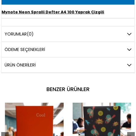
Mynote Neon Spralli Defter A4 100 Yaprak Çizgili
YORUMLAR
(0)
ÖDEME SEÇENEKLERI
ÜRÜN ÖNERILERI
BENZER ÜRÜNLER