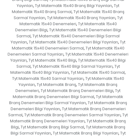
Yayınları
Tyt Matematik 15x40 Branş Bilgi Yayınları
Tyt
,
,
Matematik 15x40 Branş Sarmal
Tyt Matematik 15x40 Branş
,
Sarmal Yayınları
Tyt Matematik 15x40 Branş Yayınları
Tyt
,
,
Matematik 15x40 Denemeleri
Tyt Matematik 15x40
,
Denemeleri Bilgi
Tyt Matematik 15x40 Denemeleri Bilgi
,
Sarmal
Tyt Matematik 15x40 Denemeleri Bilgi Sarmal
,
Yayınları
Tyt Matematik 15x40 Denemeleri Bilgi Yayınları
Tyt
,
,
Matematik 15x40 Denemeleri Sarmal
Tyt Matematik 15x40
,
Denemeleri Sarmal Yayınları
Tyt Matematik 15x40 Denemeleri
,
Yayınları
Tyt Matematik 15x40 Bilgi
Tyt Matematik 15x40 Bilgi
,
,
Sarmal
Tyt Matematik 15x40 Bilgi Sarmal Yayınları
Tyt
,
,
Matematik 15x40 Bilgi Yayınları
Tyt Matematik 15x40 Sarmal
,
,
Tyt Matematik 15x40 Sarmal Yayınları
Tyt Matematik 15x40
,
Yayınları
Tyt Matematik Branş
Tyt Matematik Branş
,
,
Denemeleri
Tyt Matematik Branş Denemeleri Bilgi
Tyt
,
,
Matematik Branş Denemeleri Bilgi Sarmal
Tyt Matematik
,
Branş Denemeleri Bilgi Sarmal Yayınları
Tyt Matematik Branş
,
Denemeleri Bilgi Yayınları
Tyt Matematik Branş Denemeleri
,
Sarmal
Tyt Matematik Branş Denemeleri Sarmal Yayınları
Tyt
,
,
Matematik Branş Denemeleri Yayınları
Tyt Matematik Branş
,
Bilgi
Tyt Matematik Branş Bilgi Sarmal
Tyt Matematik Branş
,
,
Bilgi Sarmal Yayınları
Tyt Matematik Branş Bilgi Yayınları
Tyt
,
,