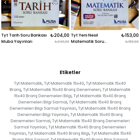
nkası
₺204,00
Tyt Yeni Nesil
₺153,00
Tyt Kimya Soru B
Matematik Soru
Muba Yayınları
₺240,00
₺180,00
Bankası Mutlak Başarı
Etiketler
Tyt Matematik
Tyt Matematik 15x40
Tyt Matematik 15x40
,
,
Branş
Tyt Matematik 15x40 Branş Denemeleri
Tyt Matematik
,
,
15x40 Branş Denemeleri Bilgi
Tyt Matematik 15x40 Branş
,
Denemeleri Bilgi Sarmal
Tyt Matematik 15x40 Branş
,
Denemeleri Bilgi Sarmal Yayınları
Tyt Matematik 15x40 Branş
,
Denemeleri Bilgi Yayınları
Tyt Matematik 15x40 Branş
,
Denemeleri Sarmal
Tyt Matematik 15x40 Branş Denemeleri
,
Sarmal Yayınları
Tyt Matematik 15x40 Branş Denemeleri
,
Yayınları
Tyt Matematik 15x40 Branş Bilgi
Tyt Matematik 15x40
,
,
Branş Bilgi Sarmal
Tyt Matematik 15x40 Branş Bilgi Sarmal
,