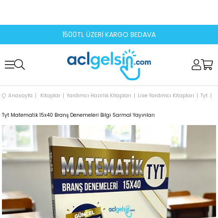
1500TL ÜZERİ KARGO BEDAVA
Anasayfa
Kitaplar
Yardımcı Hazırlık Kitapları
Lise Yardımcı Kitapları
Tyt
Tyt Matematik 15x40 Branş Denemeleri Bilgi Sarmal Yayınları