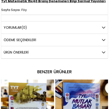
Tyt Matematik 15x40 Branş Denemeleri Bilgi Sarmal Yayınları
Sayfa Sayısı: Föy
YORUMLAR
(0)
ÖDEME SEÇENEKLERI
ÜRÜN ÖNERILERI
BENZER ÜRÜNLER