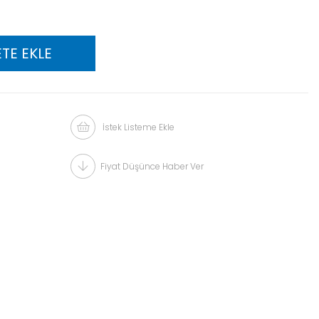
İstek Listeme Ekle
Fiyat Düşünce Haber Ver