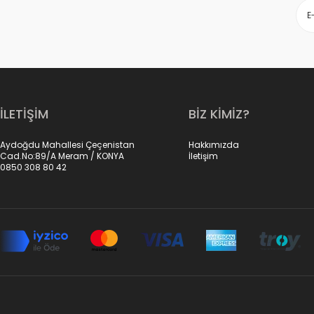
İLETİŞİM
BİZ KİMİZ?
Aydoğdu Mahallesi Çeçenistan
Hakkımızda
Cad.No:89/A Meram / KONYA
İletişim
0850 308 80 42