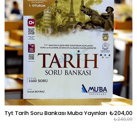
Tyt Tarih Soru Bankası Muba Yayınları
₺204,00
₺240,00