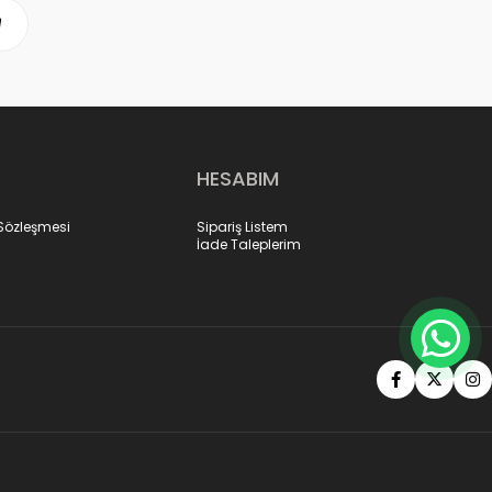
HESABIM
 Sözleşmesi
Sipariş Listem
İade Taleplerim