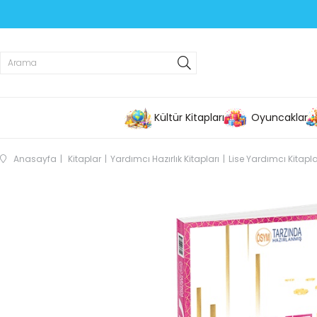
Kültür Kitapları
Oyuncaklar
Anasayfa
Kitaplar
Yardımcı Hazırlık Kitapları
Lise Yardımcı Kitapla