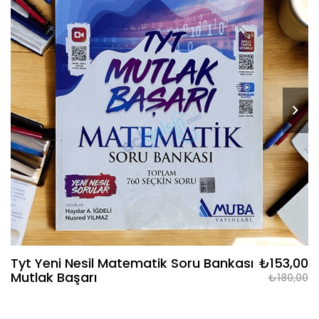
Tyt Yeni Nesil Matematik Soru Bankası
₺153,00
Mutlak Başarı
₺180,00