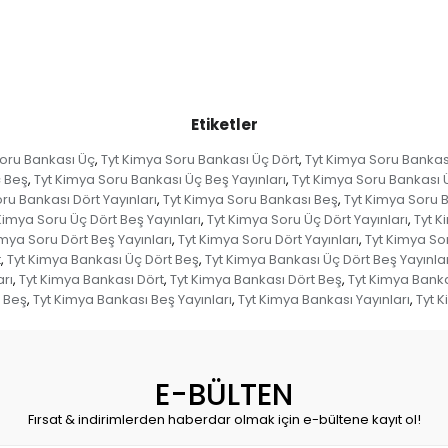
Etiketler
Soru Bankası Üç
Tyt Kimya Soru Bankası Üç Dört
Tyt Kimya Soru Bankas
,
,
ç Beş
Tyt Kimya Soru Bankası Üç Beş Yayınları
Tyt Kimya Soru Bankası Ü
,
,
ru Bankası Dört Yayınları
Tyt Kimya Soru Bankası Beş
Tyt Kimya Soru B
,
,
Kimya Soru Üç Dört Beş Yayınları
Tyt Kimya Soru Üç Dört Yayınları
Tyt K
,
,
imya Soru Dört Beş Yayınları
Tyt Kimya Soru Dört Yayınları
Tyt Kimya So
,
,
t
Tyt Kimya Bankası Üç Dört Beş
Tyt Kimya Bankası Üç Dört Beş Yayınlar
,
,
arı
Tyt Kimya Bankası Dört
Tyt Kimya Bankası Dört Beş
Tyt Kimya Banka
,
,
,
 Beş
Tyt Kimya Bankası Beş Yayınları
Tyt Kimya Bankası Yayınları
Tyt 
,
,
,
E-BÜLTEN
Fırsat & indirimlerden haberdar olmak için e-bültene kayıt ol!