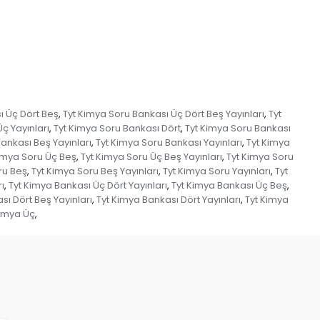
ı Üç Dört Beş
Tyt Kimya Soru Bankası Üç Dört Beş Yayınları
Tyt
,
,
ç Yayınları
Tyt Kimya Soru Bankası Dört
Tyt Kimya Soru Bankası
,
,
ankası Beş Yayınları
Tyt Kimya Soru Bankası Yayınları
Tyt Kimya
,
,
imya Soru Üç Beş
Tyt Kimya Soru Üç Beş Yayınları
Tyt Kimya Soru
,
,
ru Beş
Tyt Kimya Soru Beş Yayınları
Tyt Kimya Soru Yayınları
Tyt
,
,
,
ı
Tyt Kimya Bankası Üç Dört Yayınları
Tyt Kimya Bankası Üç Beş
,
,
,
sı Dört Beş Yayınları
Tyt Kimya Bankası Dört Yayınları
Tyt Kimya
,
,
Kimya Üç
,