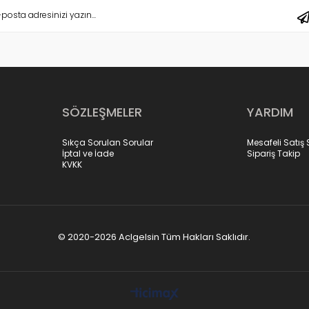
SÖZLEŞMELER
YARDIM
Sıkça Sorulan Sorular
Mesafeli Satış
İptal ve İade
Sipariş Takip
KVKK
© 2020-2026 Aclgelsin Tüm Hakları Saklıdır.