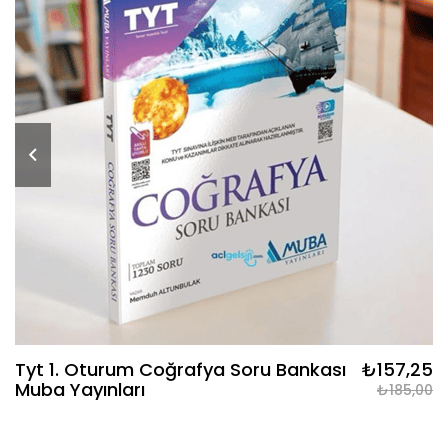
Tyt 1. Oturum Coğrafya Soru Bankası
₺157,25
Muba Yayınları
₺185,00