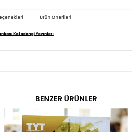
çenekleri
Ürün Önerileri
nkası Kafadengi Yayınları
BENZER ÜRÜNLER