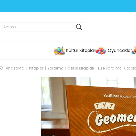
Kültür Kitapları
Oyuncaklar
Anasayfa
Kitaplar
Yardımcı Hazırlık Kitapları
Lise Yardımcı Kitapla