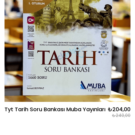
Tyt Tarih Soru Bankası Muba Yayınları
₺204,00
₺240,00