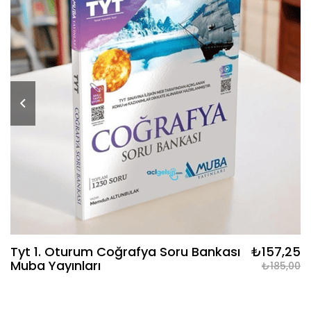
Tyt 1. Oturum Coğrafya Soru Bankası
₺157,25
Muba Yayınları
₺185,00