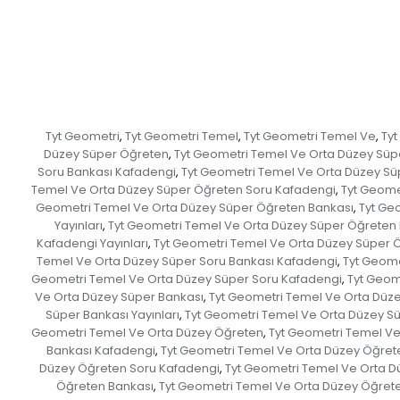
Tyt Geometri
Tyt Geometri Temel
Tyt Geometri Temel Ve
Tyt
,
,
,
Düzey Süper Öğreten
Tyt Geometri Temel Ve Orta Düzey Süp
,
Soru Bankası Kafadengi
Tyt Geometri Temel Ve Orta Düzey Süp
,
Temel Ve Orta Düzey Süper Öğreten Soru Kafadengi
Tyt Geome
,
Geometri Temel Ve Orta Düzey Süper Öğreten Bankası
Tyt Ge
,
Yayınları
Tyt Geometri Temel Ve Orta Düzey Süper Öğreten B
,
Kafadengi Yayınları
Tyt Geometri Temel Ve Orta Düzey Süper Ö
,
Temel Ve Orta Düzey Süper Soru Bankası Kafadengi
Tyt Geome
,
Geometri Temel Ve Orta Düzey Süper Soru Kafadengi
Tyt Geom
,
Ve Orta Düzey Süper Bankası
Tyt Geometri Temel Ve Orta Düz
,
Süper Bankası Yayınları
Tyt Geometri Temel Ve Orta Düzey S
,
Geometri Temel Ve Orta Düzey Öğreten
Tyt Geometri Temel Ve
,
Bankası Kafadengi
Tyt Geometri Temel Ve Orta Düzey Öğrete
,
Düzey Öğreten Soru Kafadengi
Tyt Geometri Temel Ve Orta D
,
Öğreten Bankası
Tyt Geometri Temel Ve Orta Düzey Öğret
,