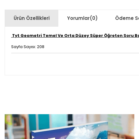
Ürün Özellikleri
Yorumlar
(0)
Ödeme Se
Tyt Geometri Temel Ve Orta Düzey Süper Öğreten Soru Ba
Sayfa Sayısı: 208