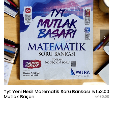
Tyt Yeni Nesil Matematik Soru Bankası
₺153,00
Mutlak Başarı
₺180,00