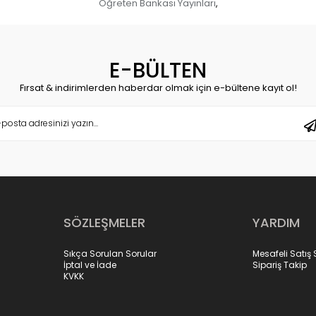
Öğreten Bankası Yayınları
,
E-BÜLTEN
Fırsat & indirimlerden haberdar olmak için e-bültene kayıt ol!
SÖZLEŞMELER
YARDIM
Sıkça Sorulan Sorular
Mesafeli Satış
İptal ve İade
Sipariş Takip
KVKK