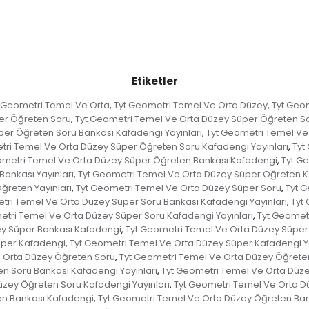
Etiketler
 Geometri Temel Ve Orta
Tyt Geometri Temel Ve Orta Düzey
Tyt Geo
,
,
er Öğreten Soru
Tyt Geometri Temel Ve Orta Düzey Süper Öğreten S
,
er Öğreten Soru Bankası Kafadengi Yayınları
Tyt Geometri Temel Ve 
,
tri Temel Ve Orta Düzey Süper Öğreten Soru Kafadengi Yayınları
Tyt
,
ometri Temel Ve Orta Düzey Süper Öğreten Bankası Kafadengi
Tyt G
,
ankası Yayınları
Tyt Geometri Temel Ve Orta Düzey Süper Öğreten 
,
ğreten Yayınları
Tyt Geometri Temel Ve Orta Düzey Süper Soru
Tyt 
,
,
tri Temel Ve Orta Düzey Süper Soru Bankası Kafadengi Yayınları
Tyt
,
etri Temel Ve Orta Düzey Süper Soru Kafadengi Yayınları
Tyt Geometr
,
ey Süper Bankası Kafadengi
Tyt Geometri Temel Ve Orta Düzey Süper 
,
üper Kafadengi
Tyt Geometri Temel Ve Orta Düzey Süper Kafadengi Ya
,
 Orta Düzey Öğreten Soru
Tyt Geometri Temel Ve Orta Düzey Öğrete
,
n Soru Bankası Kafadengi Yayınları
Tyt Geometri Temel Ve Orta Düze
,
üzey Öğreten Soru Kafadengi Yayınları
Tyt Geometri Temel Ve Orta Dü
,
en Bankası Kafadengi
Tyt Geometri Temel Ve Orta Düzey Öğreten Bank
,