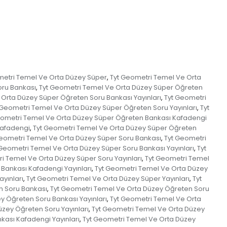
metri Temel Ve Orta Düzey Süper
Tyt Geometri Temel Ve Orta
,
oru Bankası
Tyt Geometri Temel Ve Orta Düzey Süper Öğreten
,
Orta Düzey Süper Öğreten Soru Bankası Yayınları
Tyt Geometri
,
 Geometri Temel Ve Orta Düzey Süper Öğreten Soru Yayınları
Tyt
,
eometri Temel Ve Orta Düzey Süper Öğreten Bankası Kafadengi
Kafadengi
Tyt Geometri Temel Ve Orta Düzey Süper Öğreten
,
Geometri Temel Ve Orta Düzey Süper Soru Bankası
Tyt Geometri
,
 Geometri Temel Ve Orta Düzey Süper Soru Bankası Yayınları
Tyt
,
i Temel Ve Orta Düzey Süper Soru Yayınları
Tyt Geometri Temel
,
Bankası Kafadengi Yayınları
Tyt Geometri Temel Ve Orta Düzey
,
yınları
Tyt Geometri Temel Ve Orta Düzey Süper Yayınları
Tyt
,
,
n Soru Bankası
Tyt Geometri Temel Ve Orta Düzey Öğreten Soru
,
y Öğreten Soru Bankası Yayınları
Tyt Geometri Temel Ve Orta
,
zey Öğreten Soru Yayınları
Tyt Geometri Temel Ve Orta Düzey
,
ası Kafadengi Yayınları
Tyt Geometri Temel Ve Orta Düzey
,