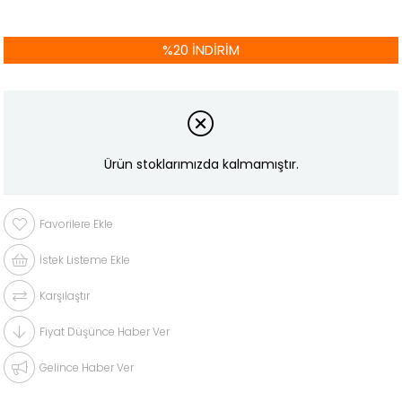
%
20
İNDIRIM
Ürün stoklarımızda kalmamıştır.
Favorilere Ekle
İstek Listeme Ekle
Karşılaştır
Fiyat Düşünce Haber Ver
Gelince Haber Ver