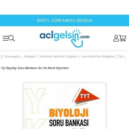
1500TL ÜZERİ KARGO BEDAVA
Anasayfa
Kitaplar
Yardımcı Hazırlık Kitapları
Lise Yardımcı Kitapları
Tyt
Tyt Biyoloji Soru Bankası Hız Ve Renk Yayınları