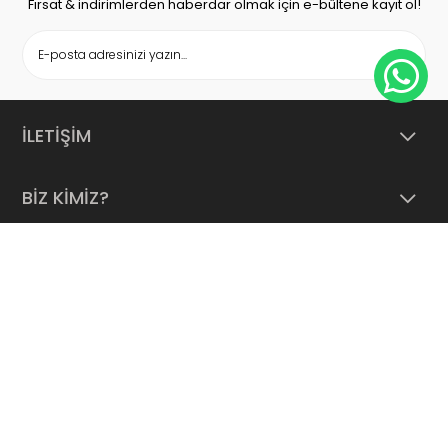
Fırsat & indirimlerden haberdar olmak için e-bültene kayıt ol!
İLETİŞİM
BİZ KİMİZ?
SÖZLEŞMELER
YARDIM
HESABIM