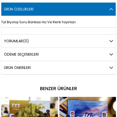
ÜRÜN ÖZELLIKLERI
Tyt Biyoloji Soru Bankası Hız Ve Renk Yayınları
YORUMLAR
(0)
ÖDEME SEÇENEKLERI
ÜRÜN ÖNERILERI
BENZER ÜRÜNLER