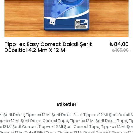
Tipp-ex Easy Correct Daksil Şerit
₺84,00
Düzeltici 4.2 Mm X 12 M
₺105,00
Etiketler
t Şerit Daksil
Tipp-ex 12 Mt Şerit Daksil Silici
Tipp-ex 12 Mt Şerit Daksil S
,
,
pp-ex 12 Mt Şerit Daksil Correct Tape
Tipp-ex 12 Mt Şerit Daksil Tape
Ti
,
,
 12 Mt Şerit Correct
Tipp-ex 12 Mt Şerit Correct Tape
Tipp-ex 12 Mt Şe
,
,
Tipp-ex 12 Mt Daksil Silici Tape
Tipp-ex 12 Mt Daksil Correct
Tipp-ex 12
,
,