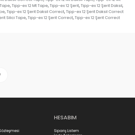
 Tape
Tipp-ex 12 Mt Tape
Tipp-ex 12 Şerit
Tipp-ex 12 Şerit Daksil
,
,
,
,
ape
Tipp-ex 12 Şerit Daksil Correct
Tipp-ex 12 Şerit Daksil Correct
,
,
rit Silici Tape
Tipp-ex 12 Şerit Correct
Tipp-ex 12 Şerit Correct
,
,
HESABIM
 Sözleşmesi
Sipariş Listem