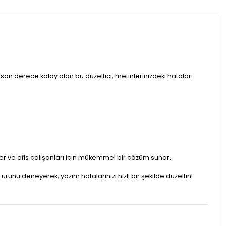
mı son derece kolay olan bu düzeltici, metinlerinizdeki hataları
nler ve ofis çalışanları için mükemmel bir çözüm sunar.
 ürünü deneyerek, yazım hatalarınızı hızlı bir şekilde düzeltin!