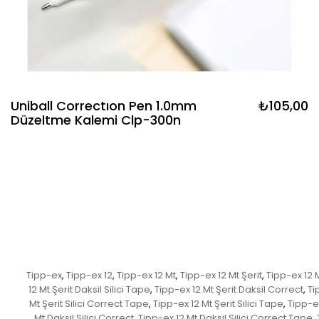
Uniball Correctıon Pen 1.0mm
₺105,00
Düzeltme Kalemi Clp-300n
Tipp-ex
Tipp-ex 12
Tipp-ex 12 Mt
Tipp-ex 12 Mt Şerit
Tipp-ex 12 M
,
,
,
,
12 Mt Şerit Daksil Silici Tape
Tipp-ex 12 Mt Şerit Daksil Correct
Ti
,
,
Mt Şerit Silici Correct Tape
Tipp-ex 12 Mt Şerit Silici Tape
Tipp-ex
,
,
Mt Daksil Silici Correct
Tipp-ex 12 Mt Daksil Silici Correct Tape
,
,