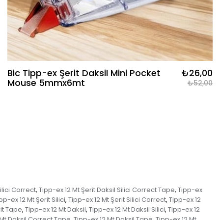
Bic Tipp-ex Şerit Daksil Mini Pocket
₺26,00
Mouse 5mmx6mt
₺52,00
ilici Correct
Tipp-ex 12 Mt Şerit Daksil Silici Correct Tape
Tipp-ex
,
,
pp-ex 12 Mt Şerit Silici
Tipp-ex 12 Mt Şerit Silici Correct
Tipp-ex 12
,
,
rit Tape
Tipp-ex 12 Mt Daksil
Tipp-ex 12 Mt Daksil Silici
Tipp-ex 12
,
,
,
 Mt Daksil Correct Tape
Tipp-ex 12 Mt Daksil Tape
Tipp-ex 12 Mt
,
,