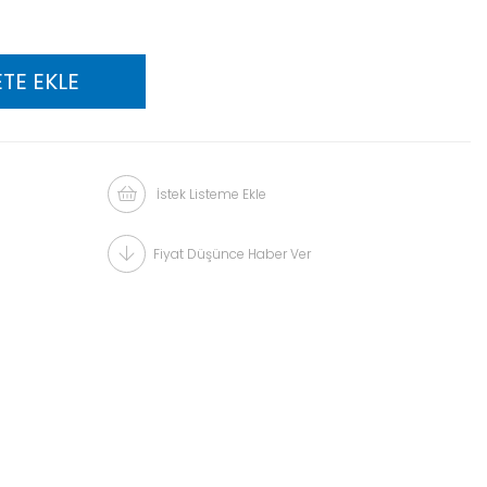
İstek Listeme Ekle
Fiyat Düşünce Haber Ver