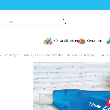
Kültür Kitapları
Oyuncaklar
Anasayfa
Kırtasiye
Ofis Malzemeleri
Masaüstü Gereçleri
Sıvı ve 