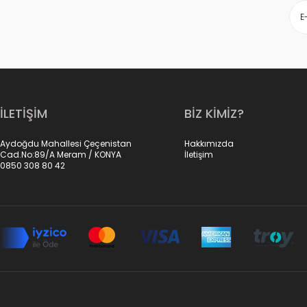
İLETİŞİM
BİZ KİMİZ?
Aydoğdu Mahallesi Çeçenistan
Hakkımızda
Cad.No:89/A Meram / KONYA
İletişim
0850 308 80 42