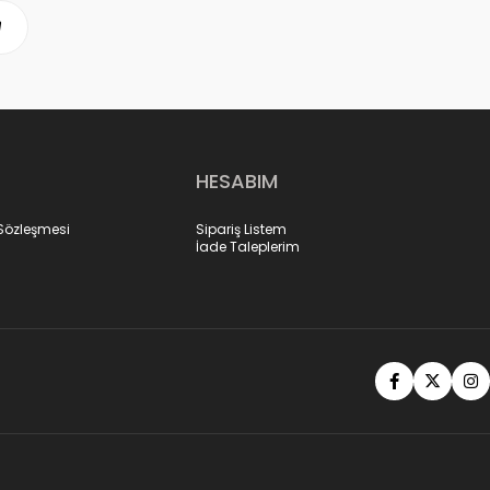
HESABIM
 Sözleşmesi
Sipariş Listem
İade Taleplerim