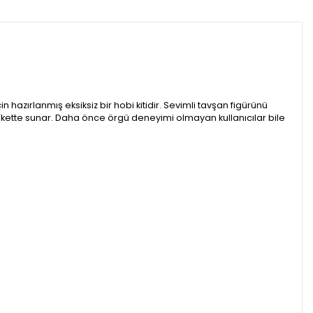
azırlanmış eksiksiz bir hobi kitidir. Sevimli tavşan figürünü
akette sunar. Daha önce örgü deneyimi olmayan kullanıcılar bile