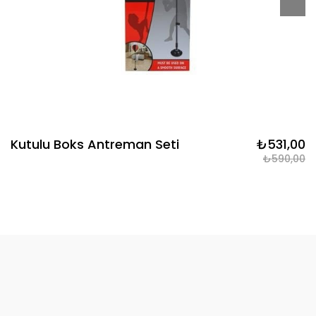
Kutulu Boks Antreman Seti
₺531,00
₺590,00