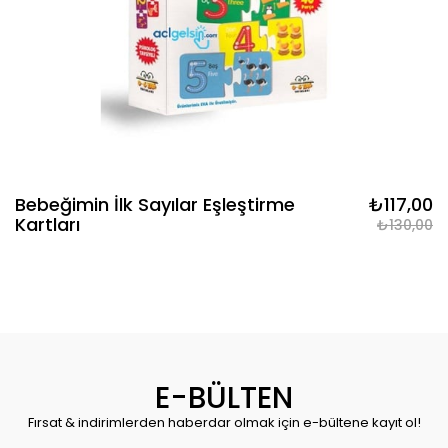
Bebeğimin İlk Sayılar Eşleştirme
₺117,00
Kartları
₺130,00
E-BÜLTEN
Fırsat & indirimlerden haberdar olmak için e-bültene kayıt ol!