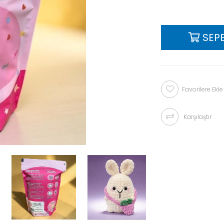
Favorilere Ekle
Karşılaştır