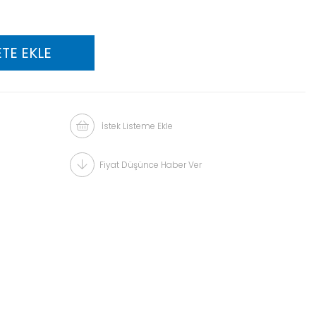
İstek Listeme Ekle
Fiyat Düşünce Haber Ver