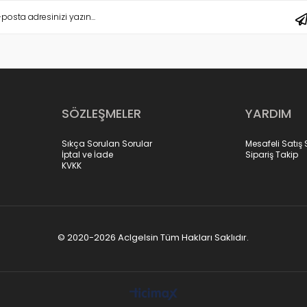
SÖZLEŞMELER
YARDIM
Sıkça Sorulan Sorular
Mesafeli Satış
İptal ve İade
Sipariş Takip
KVKK
© 2020-2026 Aclgelsin Tüm Hakları Saklıdır.