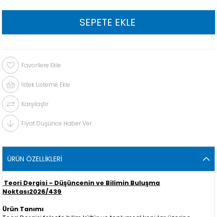
Favorilere Ekle
İstek Listeme Ekle
Karşılaştır
Fiyat Düşünce Haber Ver
ÜRÜN ÖZELLIKLERI
Teori Dergisi - Düşüncenin ve Bilimin Buluşma
Noktası2026/439
Ürün Tanımı