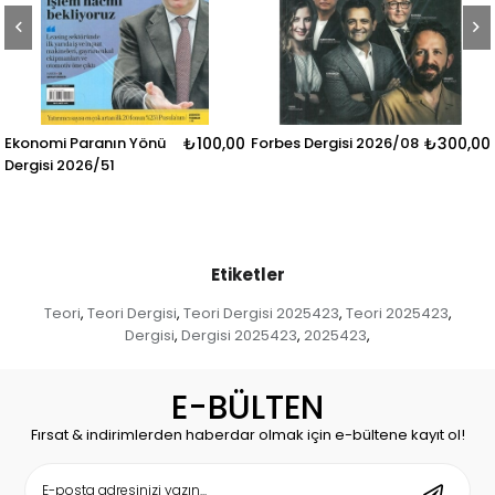
Ekonomi Paranın Yönü
₺100,00
Forbes Dergisi 2026/08
₺300,00
Dergisi 2026/51
Etiketler
Teori
Teori Dergisi
Teori Dergisi 2025423
Teori 2025423
,
,
,
,
Dergisi
Dergisi 2025423
2025423
,
,
,
E-BÜLTEN
Fırsat & indirimlerden haberdar olmak için e-bültene kayıt ol!