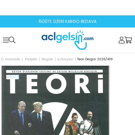
1500TL ÜZERİ KARGO BEDAVA
Anasayfa
Kitaplar
Dergiler
İş Dünyası
Teori Dergisi 2026/439