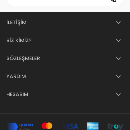
İLETİŞİM
BİZ KİMİZ?
SÖZLEŞMELER
YARDIM
HESABIM