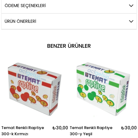
ÖDEME SEÇENEKLERI
ÜRÜN ÖNERILERI
BENZER ÜRÜNLER
Temat Renkli Raptiye
₺30,00
Temat Renkli Raptiye
₺30,00
300-k Kırmızı
300-y Yeşil