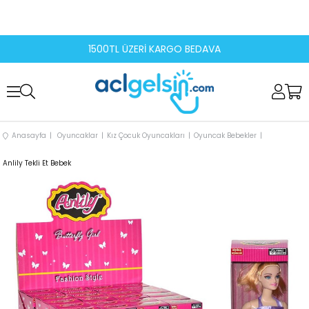
1500TL ÜZERİ KARGO BEDAVA
Anasayfa
Oyuncaklar
Kız Çocuk Oyuncakları
Oyuncak Bebekler
Anlily Tekli Et Bebek