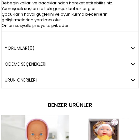
Bebegin kolları ve bacaklarından hareket ettirebilirsiniz.
Yumuşacık saçları ile tıpkı gerçek bebekler gibi.
Çocukların hayal güçlerini ve oyun kurma becerilerini
geliştirmelerine yardımcı olur.
Onları sosyalleşmeye teşvik eder.
YORUMLAR
(0)
ÖDEME SEÇENEKLERI
ÜRÜN ÖNERILERI
BENZER ÜRÜNLER