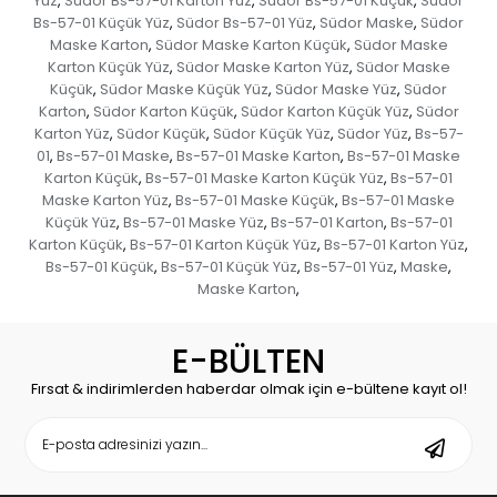
Yüz
Südor Bs-57-01 Karton Yüz
Südor Bs-57-01 Küçük
Südor
,
,
,
Bs-57-01 Küçük Yüz
Südor Bs-57-01 Yüz
Südor Maske
Südor
,
,
,
Maske Karton
Südor Maske Karton Küçük
Südor Maske
,
,
Karton Küçük Yüz
Südor Maske Karton Yüz
Südor Maske
,
,
Küçük
Südor Maske Küçük Yüz
Südor Maske Yüz
Südor
,
,
,
Karton
Südor Karton Küçük
Südor Karton Küçük Yüz
Südor
,
,
,
Karton Yüz
Südor Küçük
Südor Küçük Yüz
Südor Yüz
Bs-57-
,
,
,
,
01
Bs-57-01 Maske
Bs-57-01 Maske Karton
Bs-57-01 Maske
,
,
,
Karton Küçük
Bs-57-01 Maske Karton Küçük Yüz
Bs-57-01
,
,
Maske Karton Yüz
Bs-57-01 Maske Küçük
Bs-57-01 Maske
,
,
Küçük Yüz
Bs-57-01 Maske Yüz
Bs-57-01 Karton
Bs-57-01
,
,
,
Karton Küçük
Bs-57-01 Karton Küçük Yüz
Bs-57-01 Karton Yüz
,
,
,
Bs-57-01 Küçük
Bs-57-01 Küçük Yüz
Bs-57-01 Yüz
Maske
,
,
,
,
Maske Karton
,
E-BÜLTEN
Fırsat & indirimlerden haberdar olmak için e-bültene kayıt ol!