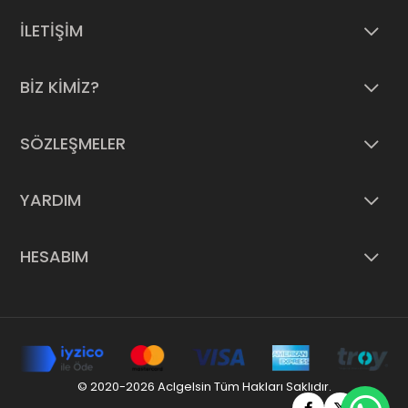
İLETİŞİM
BİZ KİMİZ?
SÖZLEŞMELER
YARDIM
HESABIM
© 2020-2026 Aclgelsin Tüm Hakları Saklıdır.