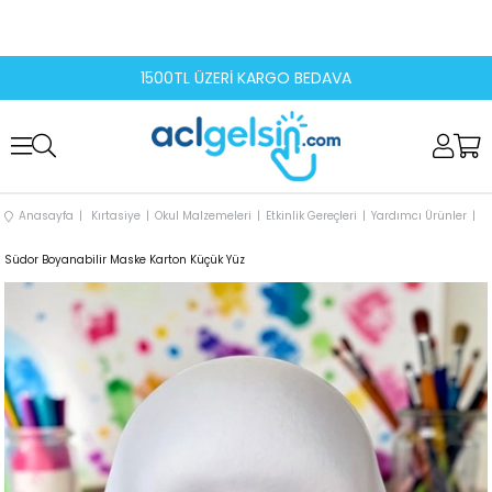
1500TL ÜZERİ KARGO BEDAVA
Anasayfa
Kırtasiye
Okul Malzemeleri
Etkinlik Gereçleri
Yardımcı Ürünler
Südor Boyanabilir Maske Karton Küçük Yüz