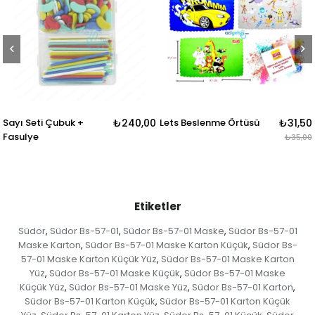
₺240,00
Lets Beslenme Örtüsü
₺31,50
Südor Süsleme Pulu
Büyük Yonca
₺35,00
Etiketler
Südor
Südor Bs-57-01
Südor Bs-57-01 Maske
Südor Bs-57-01
,
,
,
Maske Karton
Südor Bs-57-01 Maske Karton Küçük
Südor Bs-
,
,
57-01 Maske Karton Küçük Yüz
Südor Bs-57-01 Maske Karton
,
Yüz
Südor Bs-57-01 Maske Küçük
Südor Bs-57-01 Maske
,
,
Küçük Yüz
Südor Bs-57-01 Maske Yüz
Südor Bs-57-01 Karton
,
,
,
Südor Bs-57-01 Karton Küçük
Südor Bs-57-01 Karton Küçük
,