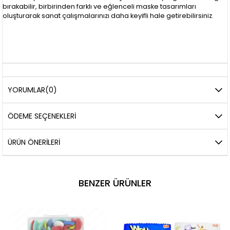
bırakabilir, birbirinden farklı ve eğlenceli maske tasarımları
oluşturarak sanat çalışmalarınızı daha keyifli hale getirebilirsiniz.
YORUMLAR
(0)
ÖDEME SEÇENEKLERI
ÜRÜN ÖNERILERI
BENZER ÜRÜNLER