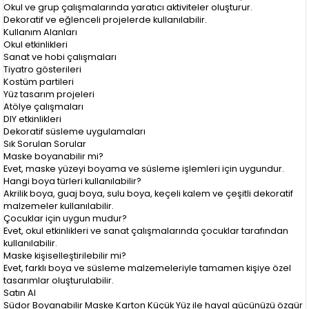
Okul ve grup çalışmalarında yaratıcı aktiviteler oluşturur.
Dekoratif ve eğlenceli projelerde kullanılabilir.
Kullanım Alanları
Okul etkinlikleri
Sanat ve hobi çalışmaları
Tiyatro gösterileri
Kostüm partileri
Yüz tasarım projeleri
Atölye çalışmaları
DIY etkinlikleri
Dekoratif süsleme uygulamaları
Sık Sorulan Sorular
Maske boyanabilir mi?
Evet, maske yüzeyi boyama ve süsleme işlemleri için uygundur.
Hangi boya türleri kullanılabilir?
Akrilik boya, guaj boya, sulu boya, keçeli kalem ve çeşitli dekoratif
malzemeler kullanılabilir.
Çocuklar için uygun mudur?
Evet, okul etkinlikleri ve sanat çalışmalarında çocuklar tarafından
kullanılabilir.
Maske kişiselleştirilebilir mi?
Evet, farklı boya ve süsleme malzemeleriyle tamamen kişiye özel
tasarımlar oluşturulabilir.
Satın Al
Südor Boyanabilir Maske Karton Küçük Yüz ile hayal gücünüzü özgür