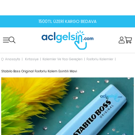
1500TL ÜZERİ KARGO BEDAVA
Anasayfa
Kırtasiye
Kalemler Ve Yazı Gereçleri
Fosforlu Kalemler
Stabilo Boss Original Fosforlu Kalem Esintili Mavi