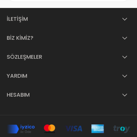
İLETİŞİM
BİZ KİMİZ?
SÖZLEŞMELER
YARDIM
HESABIM