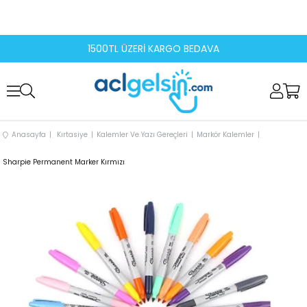
1500TL ÜZERİ KARGO BEDAVA
Anasayfa
Kırtasiye
Kalemler Ve Yazı Gereçleri
Markör Kalemler
Sharpie Permanent Marker Kırmızı