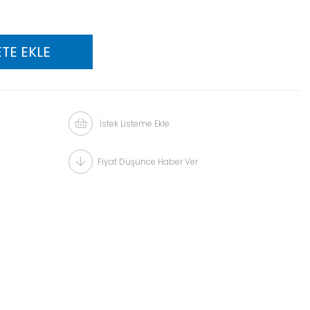
İstek Listeme Ekle
Fiyat Düşünce Haber Ver