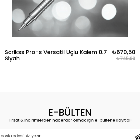
Scrikss Pro-s Versatil Uçlu Kalem 0.7
₺670,50
Siyah
₺745,00
E-BÜLTEN
Fırsat & indirimlerden haberdar olmak için e-bültene kayıt ol!