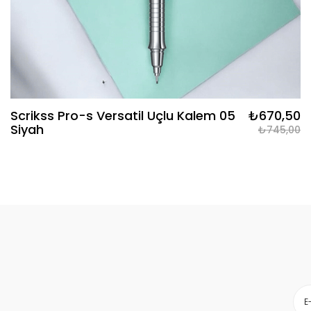
Scrikss Pro-s Versatil Uçlu Kalem 05
₺670,50
Siyah
₺745,00