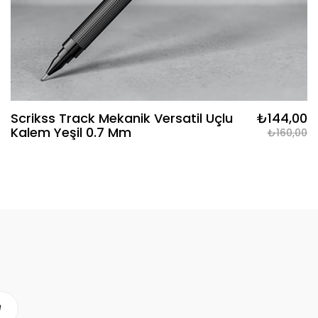
Scrikss Track Mekanik Versatil Uçlu
₺144,00
Kalem Yeşil 0.7 Mm
₺160,00