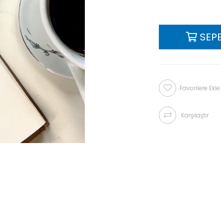
Favorilere Ekle
Karşılaştır