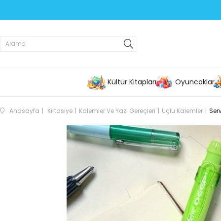
Kültür Kitapları
Oyuncaklar
Anasayfa
Kırtasiye
Kalemler Ve Yazı Gereçleri
Uçlu Kalemler
Ser