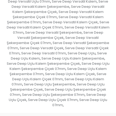
Deep Versatil Uçlu 07mm
Serve Deep Versatil Kalem
Serve
,
,
Deep Versatil Kalem Şekerpembe
Serve Deep Versatil
,
Kalem Şekerpembe Çiçek
Serve Deep Versatil Kalem
,
Şekerpembe Çiçek 07mm
Serve Deep Versatil Kalem
,
Şekerpembe 07mm
Serve Deep Versatil Kalem Çiçek
Serve
,
,
Deep Versatil Kalem Çiçek 07mm
Serve Deep Versatil Kalem
,
07mm
Serve Deep Versatil Şekerpembe
Serve Deep
,
,
Versatil Şekerpembe Çiçek
Serve Deep Versatil
,
Şekerpembe Çiçek 07mm
Serve Deep Versatil Şekerpembe
,
07mm
Serve Deep Versatil Çiçek
Serve Deep Versatil Çiçek
,
,
07mm
Serve Deep Versatil 07mm
Serve Deep Uçlu
Serve
,
,
,
Deep Uçlu Kalem
Serve Deep Uçlu Kalem Şekerpembe
,
,
Serve Deep Uçlu Kalem Şekerpembe Çiçek
Serve Deep Uçlu
,
Kalem Şekerpembe Çiçek 07mm
Serve Deep Uçlu Kalem
,
Şekerpembe 07mm
Serve Deep Uçlu Kalem Çiçek
Serve
,
,
Deep Uçlu Kalem Çiçek 07mm
Serve Deep Uçlu Kalem
,
07mm
Serve Deep Uçlu Şekerpembe
Serve Deep Uçlu
,
,
Şekerpembe Çiçek
Serve Deep Uçlu Şekerpembe Çiçek
,
07mm
Serve Deep Uçlu Şekerpembe 07mm
Serve Deep
,
,
Uçlu Çiçek
Serve Deep Uçlu Çiçek 07mm
Serve Deep Uçlu
,
,
07mm
,