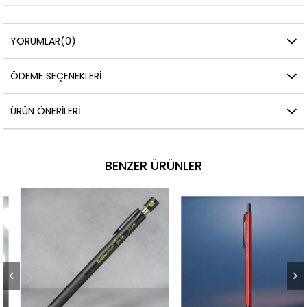
YORUMLAR
(0)
ÖDEME SEÇENEKLERI
ÜRÜN ÖNERILERI
BENZER ÜRÜNLER