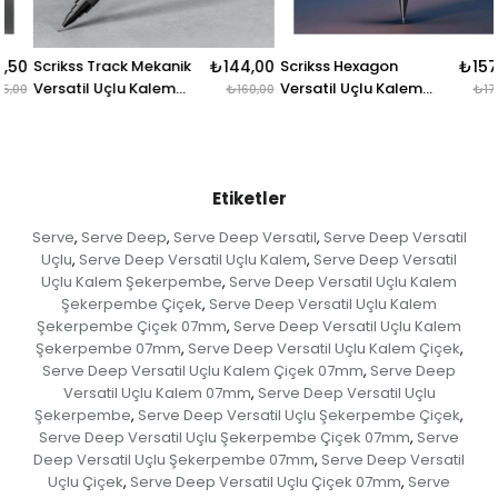
Scrikss Track Mekanik
₺144,00
Scrikss Hexagon
₺157,50
Versatil Uçlu Kalem
Versatil Uçlu Kalem
₺160,00
₺175,00
Yeşil 0.7 Mm
Mat Kırmızı 05 Mm
Etiketler
Serve
Serve Deep
Serve Deep Versatil
Serve Deep Versatil
,
,
,
Uçlu
Serve Deep Versatil Uçlu Kalem
Serve Deep Versatil
,
,
Uçlu Kalem Şekerpembe
Serve Deep Versatil Uçlu Kalem
,
Şekerpembe Çiçek
Serve Deep Versatil Uçlu Kalem
,
Şekerpembe Çiçek 07mm
Serve Deep Versatil Uçlu Kalem
,
Şekerpembe 07mm
Serve Deep Versatil Uçlu Kalem Çiçek
,
,
Serve Deep Versatil Uçlu Kalem Çiçek 07mm
Serve Deep
,
Versatil Uçlu Kalem 07mm
Serve Deep Versatil Uçlu
,
Şekerpembe
Serve Deep Versatil Uçlu Şekerpembe Çiçek
,
,
Serve Deep Versatil Uçlu Şekerpembe Çiçek 07mm
Serve
,
Deep Versatil Uçlu Şekerpembe 07mm
Serve Deep Versatil
,
Uçlu Çiçek
Serve Deep Versatil Uçlu Çiçek 07mm
Serve
,
,