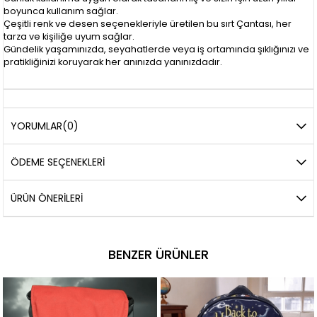
boyunca kullanım sağlar.
Çeşitli renk ve desen seçenekleriyle üretilen bu sırt Çantası, her
tarza ve kişiliğe uyum sağlar.
Gündelik yaşamınızda, seyahatlerde veya iş ortamında şıklığınızı ve
pratikliğinizi koruyarak her anınızda yanınızdadır.
YORUMLAR
(0)
ÖDEME SEÇENEKLERI
ÜRÜN ÖNERILERI
BENZER ÜRÜNLER