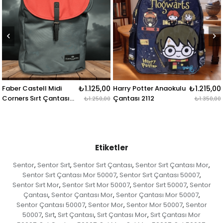
₺1.125,00
Harry Potter Anaokulu
₺1.215,00
Us Polo Sırt Çantası
Çantası 2112
Mor 23184
₺1.250,00
₺1.350,00
Etiketler
Sentor
Sentor Sırt
Sentor Sırt Çantası
Sentor Sırt Çantası Mor
,
,
,
,
Sentor Sırt Çantası Mor 50007
Sentor Sırt Çantası 50007
,
,
Sentor Sırt Mor
Sentor Sırt Mor 50007
Sentor Sırt 50007
Sentor
,
,
,
Çantası
Sentor Çantası Mor
Sentor Çantası Mor 50007
,
,
,
Sentor Çantası 50007
Sentor Mor
Sentor Mor 50007
Sentor
,
,
,
50007
Sırt
Sırt Çantası
Sırt Çantası Mor
Sırt Çantası Mor
,
,
,
,