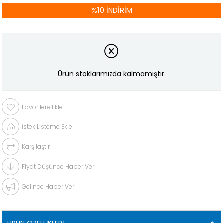
%
10
İNDIRIM
Ürün stoklarımızda kalmamıştır.
Favorilere Ekle
İstek Listeme Ekle
Karşılaştır
Fiyat Düşünce Haber Ver
Gelince Haber Ver
ÜRÜN ÖZELLIKLERI