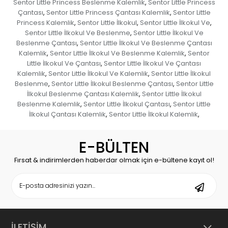
Sentor Little Princess Beslenme Kalemlik
Sentor Little Princess
,
Çantası
Sentor Little Princess Çantası Kalemlik
Sentor Little
,
,
Princess Kalemlik
Sentor Little İlkokul
Sentor Little İlkokul Ve
,
,
,
Sentor Little İlkokul Ve Beslenme
Sentor Little İlkokul Ve
,
Beslenme Çantası
Sentor Little İlkokul Ve Beslenme Çantası
,
Kalemlik
Sentor Little İlkokul Ve Beslenme Kalemlik
Sentor
,
,
Little İlkokul Ve Çantası
Sentor Little İlkokul Ve Çantası
,
Kalemlik
Sentor Little İlkokul Ve Kalemlik
Sentor Little İlkokul
,
,
Beslenme
Sentor Little İlkokul Beslenme Çantası
Sentor Little
,
,
İlkokul Beslenme Çantası Kalemlik
Sentor Little İlkokul
,
Beslenme Kalemlik
Sentor Little İlkokul Çantası
Sentor Little
,
,
İlkokul Çantası Kalemlik
Sentor Little İlkokul Kalemlik
,
,
E-BÜLTEN
Fırsat & indirimlerden haberdar olmak için e-bültene kayıt ol!
İLETİŞİM