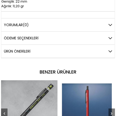
Genişlik: 22 mm
Ağırlık: 11,20 gr
YORUMLAR
(0)
ÖDEME SEÇENEKLERI
ÜRÜN ÖNERILERI
BENZER ÜRÜNLER