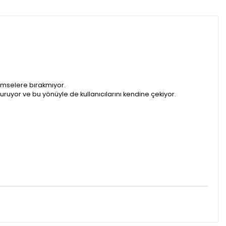
kimselere bırakmıyor.
turuyor ve bu yönüyle de kullanıcılarını kendine çekiyor.