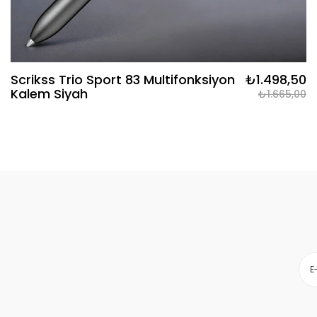
Scrikss Trio Sport 83 Multifonksiyon
₺1.498,50
Kalem Siyah
₺1.665,00