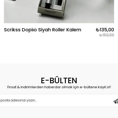
Scrikss Dopiıo Siyah Roller Kalem
₺135,00
₺150,00
E-BÜLTEN
Fırsat & indirimlerden haberdar olmak için e-bültene kayıt ol!