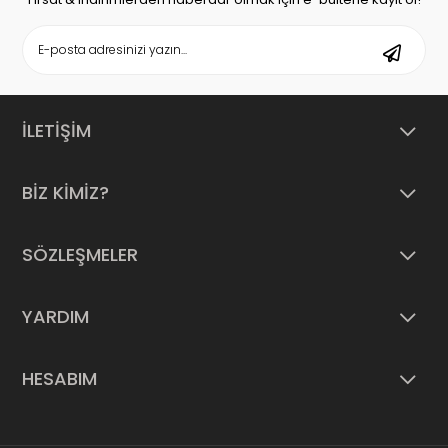
İLETİŞİM
BİZ KİMİZ?
SÖZLEŞMELER
YARDIM
HESABIM