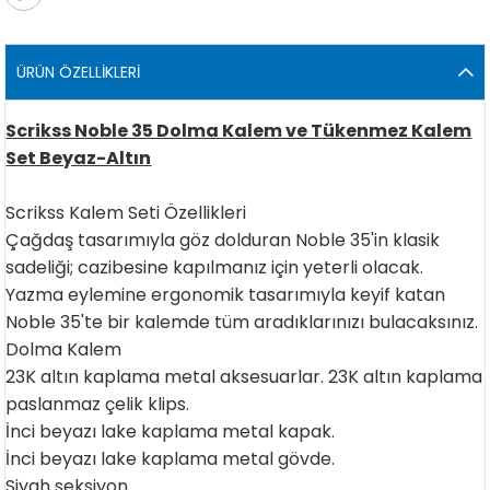
ÜRÜN ÖZELLIKLERI
Scrikss Noble 35 Dolma Kalem ve Tükenmez Kalem
Set Beyaz-Altın
Scrikss Kalem Seti Özellikleri
Çağdaş tasarımıyla göz dolduran Noble 35'in klasik
sadeliği; cazibesine kapılmanız için yeterli olacak.
Yazma eylemine ergonomik tasarımıyla keyif katan
Noble 35'te bir kalemde tüm aradıklarınızı bulacaksınız.
Dolma Kalem
23K altın kaplama metal aksesuarlar. 23K altın kaplama
paslanmaz çelik klips.
İnci beyazı lake kaplama metal kapak.
İnci beyazı lake kaplama metal gövde.
Siyah seksiyon.