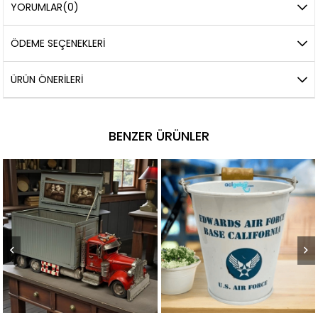
YORUMLAR
(0)
ÖDEME SEÇENEKLERI
ÜRÜN ÖNERILERI
BENZER ÜRÜNLER