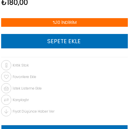
₺180,00
%
10
İNDIRIM
Kritik Stok
Favorilere Ekle
İstek Listeme Ekle
Karşılaştır
Fiyat Düşünce Haber Ver