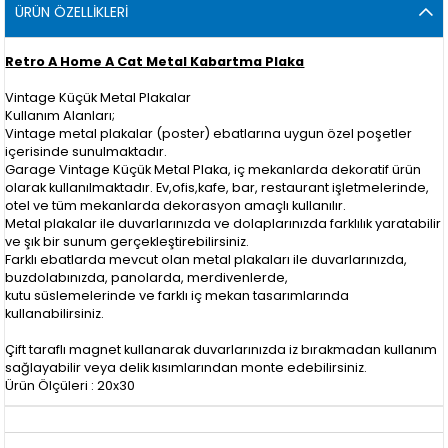
ÜRÜN ÖZELLIKLERI
Retro A Home A Cat Metal Kabartma Plaka
Vintage Küçük Metal Plakalar
Kullanım Alanları;
Vintage metal plakalar (poster) ebatlarına uygun özel poşetler
içerisinde sunulmaktadır.
Garage Vintage Küçük Metal Plaka, iç mekanlarda dekoratif ürün
olarak kullanılmaktadır. Ev,ofis,kafe, bar, restaurant işletmelerinde,
otel ve tüm mekanlarda dekorasyon amaçlı kullanılır.
Metal plakalar ile duvarlarınızda ve dolaplarınızda farklılık yaratabilir
ve şık bir sunum gerçekleştirebilirsiniz.
Farklı ebatlarda mevcut olan metal plakaları ile duvarlarınızda,
buzdolabınızda, panolarda, merdivenlerde,
kutu süslemelerinde ve farklı iç mekan tasarımlarında
kullanabilirsiniz.
Çift taraflı magnet kullanarak duvarlarınızda iz bırakmadan kullanım
sağlayabilir veya delik kısımlarından monte edebilirsiniz.
Ürün Ölçüleri : 20x30