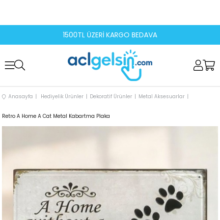
1500TL ÜZERİ KARGO BEDAVA
Anasayfa
Hediyelik Ürünler
Dekoratif Ürünler
Metal Aksesuarlar
Retro A Home A Cat Metal Kabartma Plaka