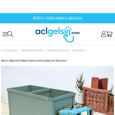
1500TL ÜZERİ KARGO BEDAVA
Anasayfa
Hediyelik Ürünler
Dekoratif Ürünler
Kalemlik
Retro Dekoratif Metal Kartvizitlik Kalemlik Kamyon