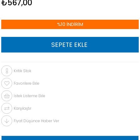
₺567,00
%
10
İNDIRIM
Kritik Stok
Favorilere Ekle
İstek Listeme Ekle
Karşılaştır
Fiyat Düşünce Haber Ver