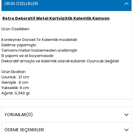
ÜRÜN ÖZELLIKLERI
Retro Dekoratif Metal Kartvizitlik Kalemlik Kamyon
Ürün Özellikleri
Konteyner Dorseli Tır Kalemlik modelidir.
Eskitme yapılmıştır.
Tamamı metal malzemeden üretilmiştir.
El yapımı ve el boyamasıdır.
Dekoratif amaçla ve kalemlik olarak kullanılır.Oyuncak değildir.
Ürün Ebatları
Uzunluk : 21 cm
Genişlik : 6 cm
Yükseklik: 9 cm
Ağırlık: 0,340 gr.
YORUMLAR
(0)
ÖDEME SEÇENEKLERI