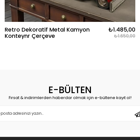
Retro Dekoratif Metal Kamyon
₺1.485,00
Konteynr Çerçeve
₺1.650,00
E-BÜLTEN
Fırsat & indirimlerden haberdar olmak için e-bültene kayıt ol!