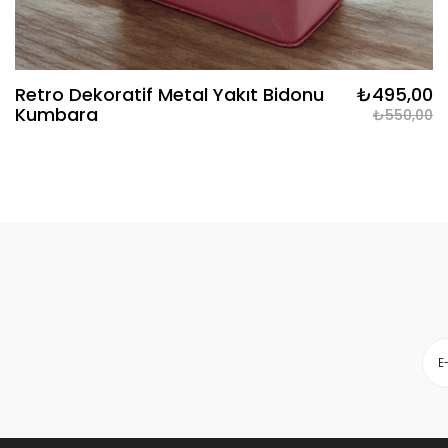
Retro Dekoratif Metal Yakıt Bidonu
₺495,00
Kumbara
₺550,00