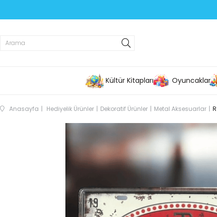
Kültür Kitapları
Oyuncaklar
Anasayfa
Hediyelik Ürünler
Dekoratif Ürünler
Metal Aksesuarlar
R