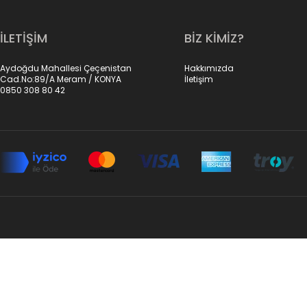
İLETİŞİM
BİZ KİMİZ?
Aydoğdu Mahallesi Çeçenistan
Hakkımızda
Cad.No:89/A Meram / KONYA
İletişim
0850 308 80 42