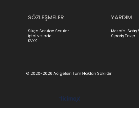
SÖZLEŞMELER
YARDIM
Sıkça Sorulan Sorular
Mesafeli Satış
İptal ve İade
Sipariş Takip
KVKK
© 2020-2026 Aclgelsin Tüm Hakları Saklıdır.