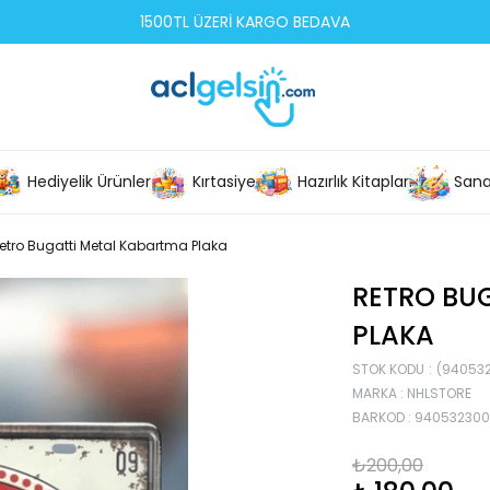
1500TL ÜZERİ KARGO BEDAVA
Hediyelik Ürünler
Kırtasiye
Hazırlık Kitapları
Sana
etro Bugatti Metal Kabartma Plaka
RETRO BU
PLAKA
STOK KODU
(94053
MARKA
:
NHLSTORE
BARKOD
:
94053230
₺200,00