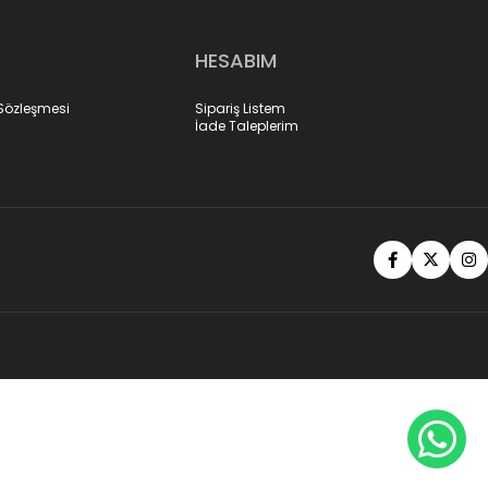
HESABIM
 Sözleşmesi
Sipariş Listem
İade Taleplerim